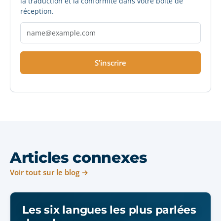
la traduction et la conformité dans votre boîte de
réception.
S’inscrire
Articles connexes
Voir tout sur le blog →
Les six langues les plus parlées