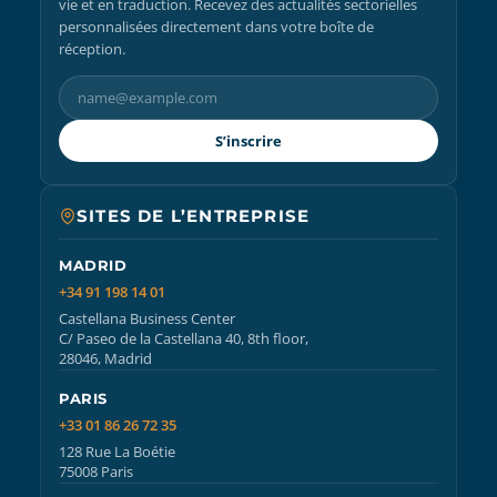
vie et en traduction. Recevez des actualités sectorielles
personnalisées directement dans votre boîte de
réception.
S’inscrire
SITES DE L’ENTREPRISE
MADRID
+34 91 198 14 01
Castellana Business Center
C/ Paseo de la Castellana 40, 8th floor,
28046, Madrid
PARIS
+33 01 86 26 72 35
128 Rue La Boétie
75008 Paris