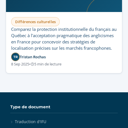
Différences culturelles
Comparez la protection institutionnelle du français au
Québec à l’acceptation pragmatique des anglicismes
en France pour concevoir des stratégies de
localisation précises sur les marchés francophones.
Tristan Rochas
TR
8 Sep 2025
•
5 min de lecture
Type de document
Traduction d'IFU