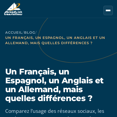
Aller au contenu principal
ACCUEIL
/
BLOG
/
UN FRANÇAIS, UN ESPAGNOL, UN ANGLAIS ET UN
ALLEMAND, MAIS QUELLES DIFFÉRENCES ?
Un Français, un
Espagnol, un Anglais et
un Allemand, mais
quelles différences ?
Comparez l’usage des réseaux sociaux, les