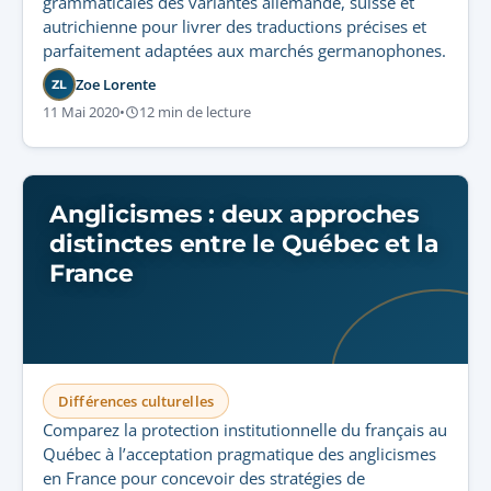
grammaticales des variantes allemande, suisse et
autrichienne pour livrer des traductions précises et
parfaitement adaptées aux marchés germanophones.
Zoe Lorente
ZL
11 Mai 2020
•
12 min de lecture
Anglicismes : deux approches
distinctes entre le Québec et la
France
Différences culturelles
Comparez la protection institutionnelle du français au
Québec à l’acceptation pragmatique des anglicismes
en France pour concevoir des stratégies de