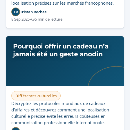
localisation précises sur les marchés francophones.
Tristan Rochas
TR
8 Sep 2025
•
5 min de lecture
Pourquoi offrir un cadeau n’a
jamais été un geste anodin
Différences culturelles
Décryptez les protocoles mondiaux de cadeaux
d'affaires et découvrez comment une localisation
culturelle précise évite les erreurs coûteuses en
communication professionnelle internationale.