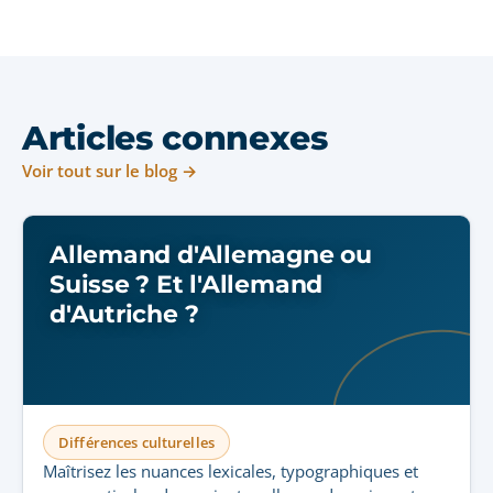
Articles connexes
Voir tout sur le blog →
Allemand d'Allemagne ou
Suisse ? Et l'Allemand
d'Autriche ?
Différences culturelles
Maîtrisez les nuances lexicales, typographiques et