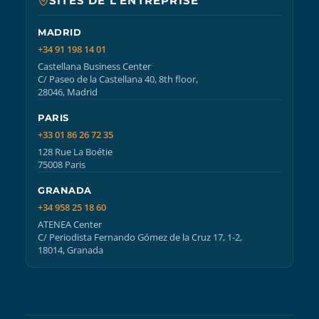
SITES DE L’ENTREPRISE
MADRID
+34 91 198 14 01
Castellana Business Center
C/ Paseo de la Castellana 40, 8th floor,
28046, Madrid
PARIS
+33 01 86 26 72 35
128 Rue La Boétie
75008 Paris
GRANADA
+34 958 25 18 60
ATENEA Center
C/ Periodista Fernando Gómez de la Cruz 17, 1-2,
18014, Granada