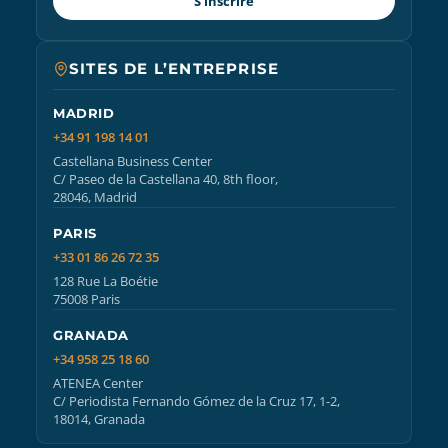
S’inscrire
SITES DE L’ENTREPRISE
MADRID
+34 91 198 14 01
Castellana Business Center
C/ Paseo de la Castellana 40, 8th floor,
28046, Madrid
PARIS
+33 01 86 26 72 35
128 Rue La Boétie
75008 Paris
GRANADA
+34 958 25 18 60
ATENEA Center
C/ Periodista Fernando Gómez de la Cruz 17, 1-2,
18014, Granada