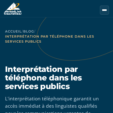
Aller au contenu principal
ACCUEIL
/
BLOG
/
INTERPRÉTATION PAR TÉLÉPHONE DANS LES
SERVICES PUBLICS
Interprétation par
téléphone dans les
services publics
L'interprétation téléphonique garantit un
accès immédiat à des linguistes qualifiés