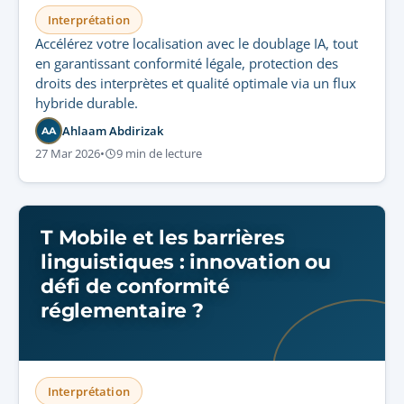
Interprétation
Accélérez votre localisation avec le doublage IA, tout
en garantissant conformité légale, protection des
droits des interprètes et qualité optimale via un flux
hybride durable.
Ahlaam Abdirizak
AA
27 Mar 2026
•
9 min de lecture
T Mobile et les barrières
linguistiques : innovation ou
défi de conformité
réglementaire ?
Interprétation