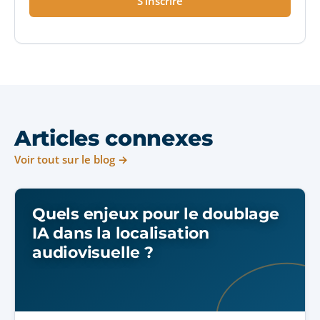
S’inscrire
Articles connexes
Voir tout sur le blog →
Quels enjeux pour le doublage
IA dans la localisation
audiovisuelle ?