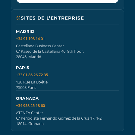
SITES DE L’ENTREPRISE
MADRID
+34 91 198 14 01
Castellana Business Center
C/ Paseo de la Castellana 40, 8th floor,
28046, Madrid
PARIS
+33 01 86 26 72 35
128 Rue La Boétie
75008 Paris
GRANADA
+34 958 25 18 60
ATENEA Center
C/ Periodista Fernando Gómez de la Cruz 17, 1-2,
18014, Granada