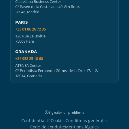
Castellana Business Center
C/ Paseo de la Castellana 40, 8th floor,
28046, Madrid
PARIS
+33 01 86 26 72 35
128 Rue La Boétie
75008 Paris
GRANADA
+34 958 25 18 60
ATENEA Center
C/ Periodista Fernando Gómez de la Cruz 17, 1-2,
18014, Granada
Signaler un problème
Confidentialité
Cookies
Conditions générales
Code de conduite
Mentions légales