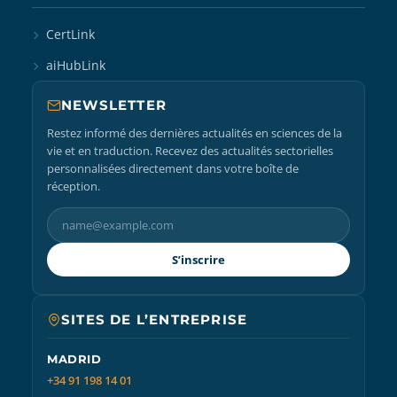
CertLink
aiHubLink
NEWSLETTER
Restez informé des dernières actualités en sciences de la
vie et en traduction. Recevez des actualités sectorielles
personnalisées directement dans votre boîte de
réception.
S’inscrire
SITES DE L’ENTREPRISE
MADRID
+34 91 198 14 01