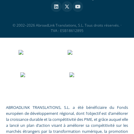
© 2002–2026 AbroadLink Translations, S.L. Tous droits réservés. ·
TVA : ESB18612895
ABROADLINK TRANSLATIONS, S.L. a été bénéficiaire du Fonds
européen de développement régional, dont l’objectif est d’améliorer
la croissance durable et la compétitivité des PME, et grâce auquel elle
a lancé un plan d’action visant à améliorer sa compétitivité sur les
marchés étrangers par la transformation numérique, la promotion