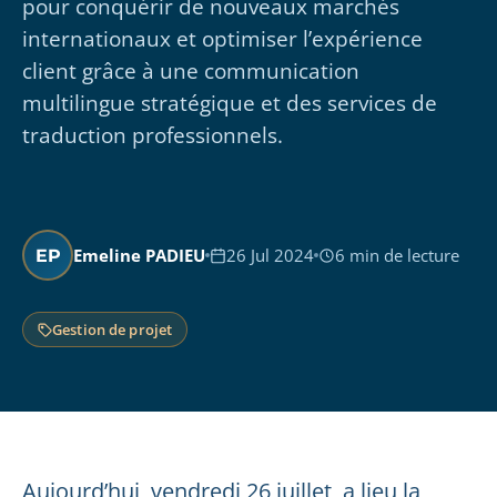
pour conquérir de nouveaux marchés
internationaux et optimiser l’expérience
client grâce à une communication
multilingue stratégique et des services de
traduction professionnels.
Emeline PADIEU
26 Jul 2024
6 min de lecture
EP
Gestion de projet
Aujourd’hui, vendredi 26 juillet, a lieu la