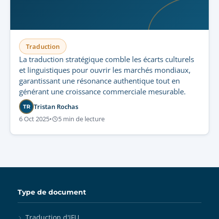
Traduction
La traduction stratégique comble les écarts culturels
et linguistiques pour ouvrir les marchés mondiaux,
garantissant une résonance authentique tout en
générant une croissance commerciale mesurable.
Tristan Rochas
TR
6 Oct 2025
•
5 min de lecture
Type de document
Traduction d'IFU