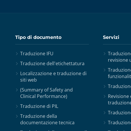
Tipo di documento
Servizi
Traduzione IFU
Traduzione
revisione
Traduzione dell'etichettatura
Traduzione
Localizzazione e traduzione di
funzionali
siti web
Traduzion
(Summary of Safety and
Clinical Performance)
Revisione 
traduzione
Traduzione di PIL
Traduzione
Traduzione della
documentazione tecnica
Traduzion