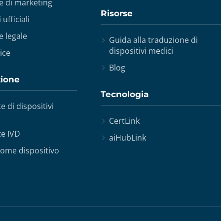
e di marketing
Risorse
ufficiali
 legale
Guida alla traduzione di
dispositivi medici
ice
Blog
zione
Tecnologia
e di dispositivi
CertLink
te IVD
aiHubLink
come dispositivo