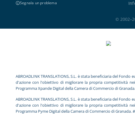
Inf
Segnala un problema
© 2002–202
ABROADLINK TRANSLATIONS, S.L. è stata beneficiaria del Fondo europeo
d'azione con l'obiettivo di migliorare la propria competitività ne
Programma Xpande Digital della Camera di Commercio di Granada
ABROADLINK TRANSLATIONS, S.L. è stata beneficiaria del Fondo europeo
d'azione con l'obiettivo di migliorare la propria competitività ne
Programma Pyme Digital della Camera di Commercio di Granada. 