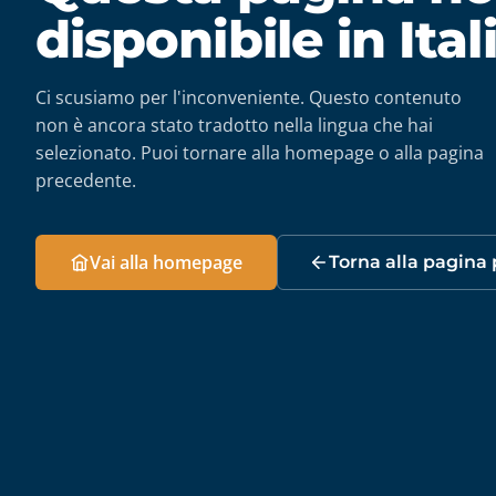
disponibile in Ita
Ci scusiamo per l'inconveniente. Questo contenuto
non è ancora stato tradotto nella lingua che hai
selezionato. Puoi tornare alla homepage o alla pagina
precedente.
Vai alla homepage
Torna alla pagina