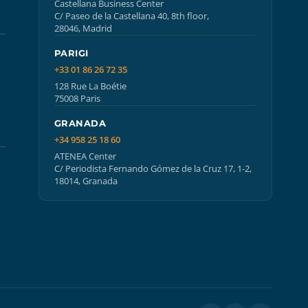
Castellana Business Center
C/ Paseo de la Castellana 40, 8th floor,
28046, Madrid
PARIGI
+33 01 86 26 72 35
128 Rue La Boétie
75008 Paris
GRANADA
+34 958 25 18 60
ATENEA Center
C/ Periodista Fernando Gómez de la Cruz 17, 1-2,
18014, Granada