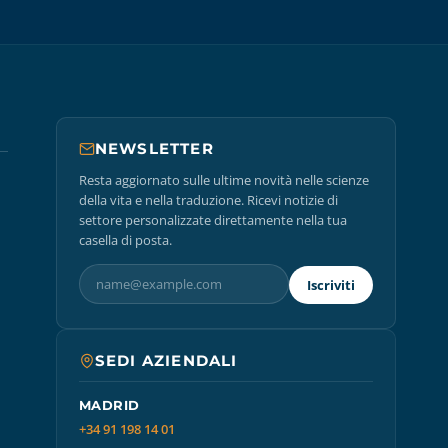
NEWSLETTER
Resta aggiornato sulle ultime novità nelle scienze
della vita e nella traduzione. Ricevi notizie di
settore personalizzate direttamente nella tua
casella di posta.
Iscriviti
SEDI AZIENDALI
MADRID
+34 91 198 14 01