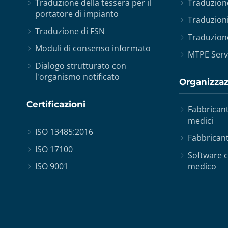
Traduzione della tessera per il
Traduzion
portatore di impianto
Traduzioni 
Traduzione di FSN
Traduzione
Moduli di consenso informato
MTPE Serv
Dialogo strutturato con
l'organismo notificato
Organizza
Certificazioni
Fabbricant
medici
ISO 13485:2016
Fabbrican
ISO 17100
Software 
ISO 9001
medico