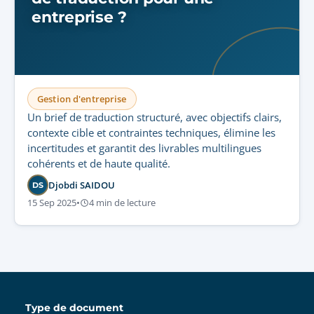
entreprise ?
Gestion d'entreprise
Un brief de traduction structuré, avec objectifs clairs,
contexte cible et contraintes techniques, élimine les
incertitudes et garantit des livrables multilingues
cohérents et de haute qualité.
Djobdi SAIDOU
DS
15 Sep 2025
•
4 min de lecture
Type de document