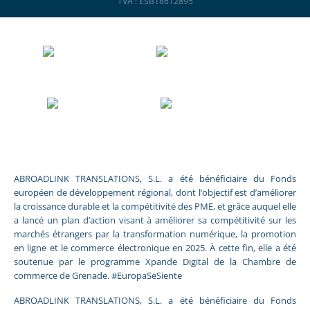
TVA : ESB18612895
ABROADLINK TRANSLATIONS, S.L. a été bénéficiaire du Fonds
européen de développement régional, dont l’objectif est d’améliorer
la croissance durable et la compétitivité des PME, et grâce auquel elle
a lancé un plan d’action visant à améliorer sa compétitivité sur les
marchés étrangers par la transformation numérique, la promotion
en ligne et le commerce électronique en 2025. À cette fin, elle a été
soutenue par le programme Xpande Digital de la Chambre de
commerce de Grenade. #EuropaSeSiente
ABROADLINK TRANSLATIONS, S.L. a été bénéficiaire du Fonds