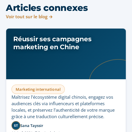
Articles connexes
Voir tout sur le blog →
Réussir ses campagnes
marketing en Chine
Marketing international
Maîtrisez l’écosystème digital chinois, engagez vos
audiences clés via influenceurs et plateformes
locales, et préservez l’authenticité de votre marque
grâce à une traduction culturellement précise.
Sana Tayssir
ST