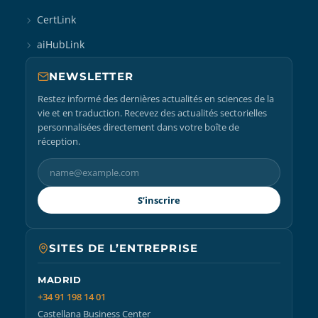
CertLink
aiHubLink
NEWSLETTER
Restez informé des dernières actualités en sciences de la
vie et en traduction. Recevez des actualités sectorielles
personnalisées directement dans votre boîte de
réception.
S’inscrire
SITES DE L’ENTREPRISE
MADRID
+34 91 198 14 01
Castellana Business Center