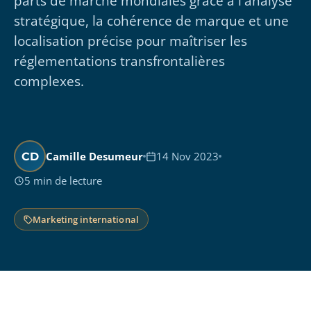
parts de marché mondiales grâce à l'analyse
stratégique, la cohérence de marque et une
localisation précise pour maîtriser les
réglementations transfrontalières
complexes.
Camille Desumeur
14 Nov 2023
CD
5 min de lecture
Marketing international