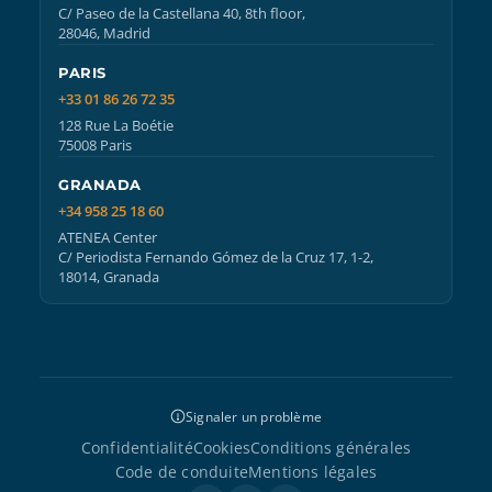
C/ Paseo de la Castellana 40, 8th floor,
28046, Madrid
PARIS
+33 01 86 26 72 35
128 Rue La Boétie
75008 Paris
GRANADA
+34 958 25 18 60
ATENEA Center
C/ Periodista Fernando Gómez de la Cruz 17, 1-2,
18014, Granada
Signaler un problème
Confidentialité
Cookies
Conditions générales
Code de conduite
Mentions légales