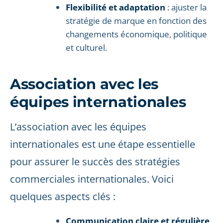
Flexibilité et adaptation
: ajuster la
stratégie de marque en fonction des
changements économique, politique
et culturel.
Association avec les
équipes internationales
L’association avec les équipes
internationales est une étape essentielle
pour assurer le succès des stratégies
commerciales internationales. Voici
quelques aspects clés :
Communication claire et régulière