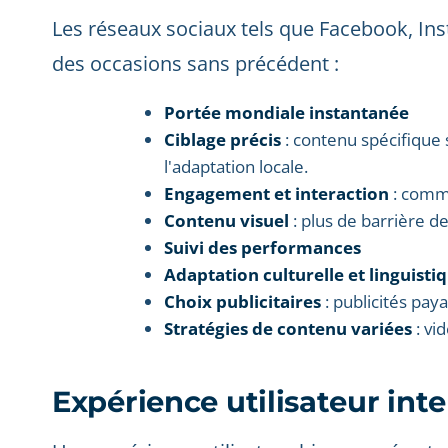
Les réseaux sociaux tels que Facebook, Ins
des occasions sans précédent :
Portée mondiale instantanée
Ciblage précis
: contenu spécifique 
l'adaptation locale.
Engagement et interaction
: comme
Contenu visuel
: plus de barrière d
Suivi des performances
Adaptation culturelle et linguisti
Choix publicitaires
: publicités pa
Stratégies de contenu variées
: vi
Expérience utilisateur int