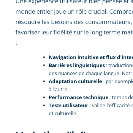
Une expérience utilisateur bien pensée et 
monde entier joue un rôle crucial. Compre
résoudre les besoins des consommateurs, d
favoriser leur fidélité sur le long terme m
:
Navigation intuitive et flux d'inte
Barrières linguistiques
: traductio
des nuances de chaque langue. Not
Adaptation culturelle
: par exemple
à l'autre.
Performance technique
: temps de
Tests utilisateur
: valide l'efficaci
et culturelle.