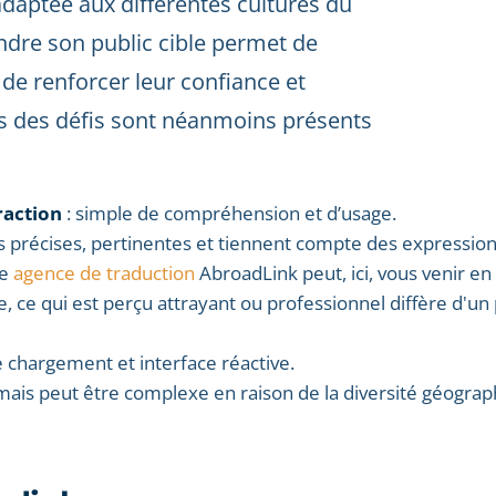
adaptée aux différentes cultures du
ndre son public cible permet de
e renforcer leur confiance et
ais des défis sont néanmoins présents
raction
: simple de compréhension et d’usage.
ns précises, pertinentes et tiennent compte des expression
re
agence de traduction
AbroadLink peut, ici, vous venir en 
, ce qui est perçu attrayant ou professionnel diffère d'un
 chargement et interface réactive.
té mais peut être complexe en raison de la diversité géogra