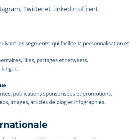
tagram, Twitter et LinkedIn offrent
suivant les segments, qui facilite la personnalisation et
ntaires, likes, partages et retweets.
e langue.
que
yantes, publications sponsorisées et promotions.
déos, images, articles de blog et infographies.
ernationale