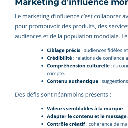
Marketing d'influence mo
Le marketing d’influence c’est collaborer 
pour promouvoir des produits, des servic
audiences et de la population mondiale. Le
Ciblage précis
: audiences fidèles et
Crédibilité
: relations de confiance 
Compréhension culturelle
: ils co
compte.
Contenu authentique
: suggestion
Des défis sont néanmoins présents :
Valeurs semblables à la marque
.
Adapter le contenu et le message
.
Contrôle créatif
: cohérence de ma