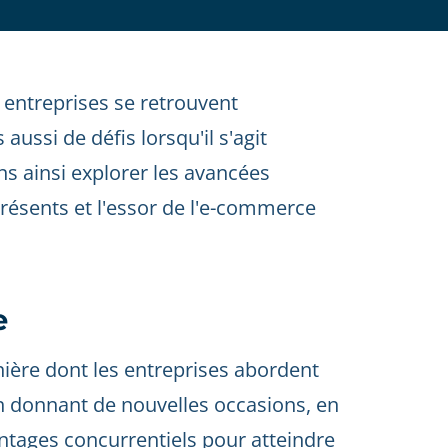
 entreprises se retrouvent
aussi de défis lorsqu'il s'agit
ns ainsi explorer les avancées
résents et l'essor de l'e-commerce
e
ière dont les entreprises abordent
en donnant de nouvelles occasions, en
vantages concurrentiels pour atteindre