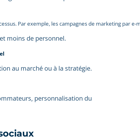
ocessus. Par exemple, les campagnes de marketing par e-m
 et moins de personnel.
éel
tion au marché ou à la stratégie.
sommateurs, personnalisation du
 sociaux