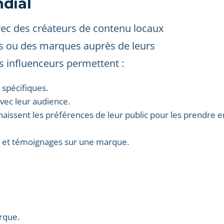
ndial
avec des créateurs de contenu locaux
es ou des marques auprès de leurs
s influenceurs permettent :
 spécifiques.
avec leur audience.
nnaissent les préférences de leur public pour les prendre e
s et témoignages sur une marque.
rque.