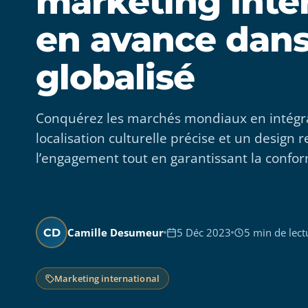
marketing inter
en avance dan
globalisé
Conquérez les marchés mondiaux en intégran
localisation culturelle précise et un design 
l’engagement tout en garantissant la confo
Camille Desumeur
5 Déc 2023
5 min de lect
CD
Marketing international