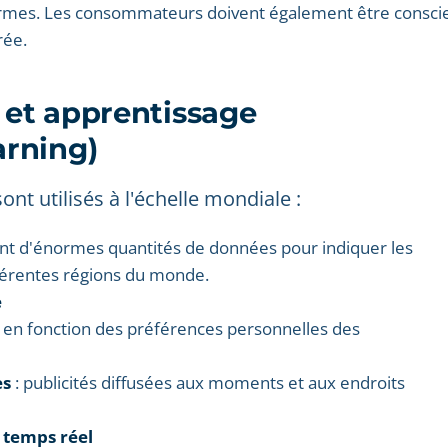
ormes. Les consommateurs doivent également être consci
rée.
A) et apprentissage
rning)
nt utilisés à l'échelle mondiale :
ent d'énormes quantités de données pour indiquer les
férentes régions du monde.
e
 en fonction des préférences personnelles des
es
: publicités diffusées aux moments et aux endroits
n temps réel