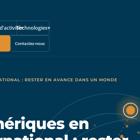
d’activité
Technologies
▾
▾
Contactez-nous
TIONAL : RESTER EN AVANCE DANS UN MONDE
ériques en