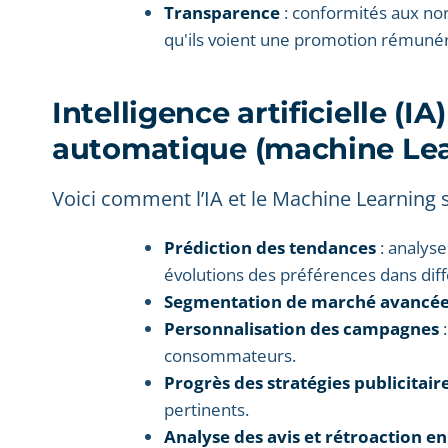
Transparence
: conformités aux n
qu'ils voient une promotion rémuné
Intelligence artificielle (I
automatique (machine Lea
Voici comment l’IA et le Machine Learning so
Prédiction des tendances
: analys
évolutions des préférences dans dif
Segmentation de marché avancé
Personnalisation des campagnes
:
consommateurs.
Progrès des stratégies publicitair
pertinents.
Analyse des avis et rétroaction e