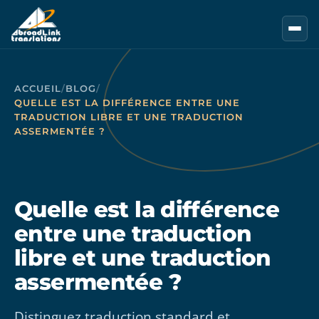
Aller au contenu principal
ACCUEIL
/
BLOG
/
QUELLE EST LA DIFFÉRENCE ENTRE UNE
TRADUCTION LIBRE ET UNE TRADUCTION
ASSERMENTÉE ?
Quelle est la différence
entre une traduction
libre et une traduction
assermentée ?
Distinguez traduction standard et