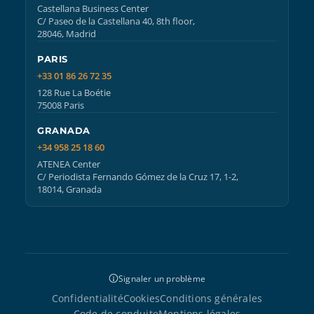
Castellana Business Center
C/ Paseo de la Castellana 40, 8th floor,
28046, Madrid
PARIS
+33 01 86 26 72 35
128 Rue La Boétie
75008 Paris
GRANADA
+34 958 25 18 60
ATENEA Center
C/ Periodista Fernando Gómez de la Cruz 17, 1-2,
18014, Granada
Signaler un problème
Confidentialité
Cookies
Conditions générales
Code de conduite
Mentions légales