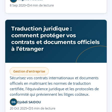
8 Sep 2020
•
4 min de lecture
Traduction juridique :
comment protéger vos
contrats et documents officiels
à l’étranger
Gestion d'entreprise
Sécurisez vos contrats internationaux et documents
officiels en maîtrisant les normes de traduction
certifiée, l'équivalence juridique et les protocoles de
conformité qui préviennent les litiges coûteux.
Djobdi SAIDOU
DS
20 Oct 2025
•
5 min de lecture