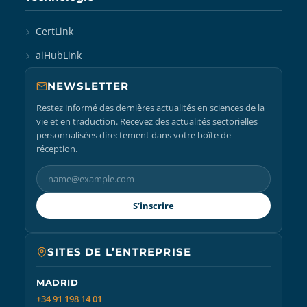
CertLink
aiHubLink
NEWSLETTER
Restez informé des dernières actualités en sciences de la
vie et en traduction. Recevez des actualités sectorielles
personnalisées directement dans votre boîte de
réception.
S’inscrire
SITES DE L’ENTREPRISE
MADRID
+34 91 198 14 01