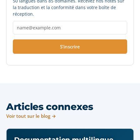
50 langues dans 85 domaines. Recevez nos notes sur
la traduction et la conformité dans votre boîte de
réception.
S’inscrire
Articles connexes
Voir tout sur le blog →
Documentation multilingue