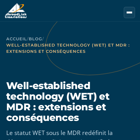
Aller au contenu principal
ACCUEIL
/
BLOG
/
WELL-ESTABLISHED TECHNOLOGY (WET) ET MDR :
EXTENSIONS ET CONSÉQUENCES
Well-established
technology (WET) et
MDR : extensions et
conséquences
Le statut WET sous le MDR redéfinit la