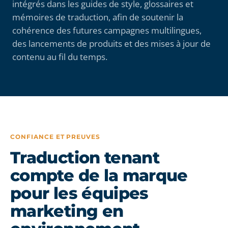
intégrés dans les guides de style, glossaires et
mémoires de traduction, afin de soutenir la
cohérence des futures campagnes multilingues,
des lancements de produits et des mises à jour de
contenu au fil du temps.
CONFIANCE ET PREUVES
Traduction tenant
compte de la marque
pour les équipes
marketing en