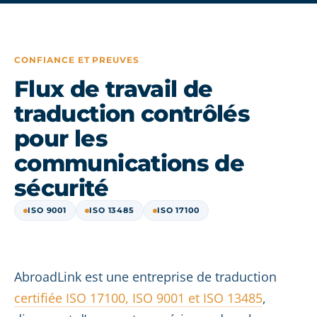
CONFIANCE ET PREUVES
Flux de travail de
traduction contrôlés
pour les
communications de
sécurité
ISO 9001
ISO 13485
ISO 17100
AbroadLink est une entreprise de traduction
certifiée ISO 17100, ISO 9001 et ISO 13485
,