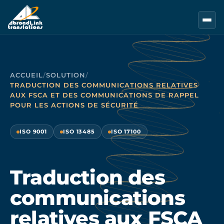
Aller au contenu principal
ACCUEIL
/
SOLUTION
/
TRADUCTION DES COMMUNICATIONS RELATIVES
AUX FSCA ET DES COMMUNICATIONS DE RAPPEL
POUR LES ACTIONS DE SÉCURITÉ
ISO 9001
ISO 13485
ISO 17100
Traduction des
communications
relatives aux FSCA