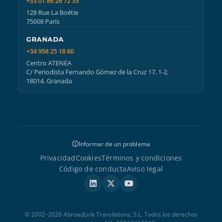
+33 01 86 26 72 35
128 Rue La Boétie
75008 Paris
GRANADA
+34 958 25 18 60
Centro ATENEA
C/ Periodista Fernando Gómez de la Cruz 17, 1-2,
18014, Granada
Informar de un problema
Privacidad
Cookies
Términos y condiciones
Código de conducta
Aviso legal
© 2002–2026 AbroadLink Translations, S.L. Todos los derechos