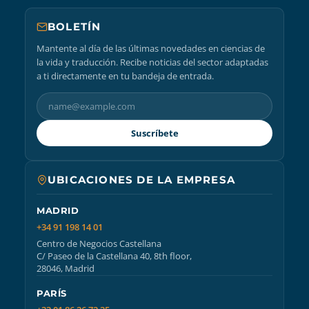
BOLETÍN
Mantente al día de las últimas novedades en ciencias de
la vida y traducción. Recibe noticias del sector adaptadas
a ti directamente en tu bandeja de entrada.
Suscríbete
UBICACIONES DE LA EMPRESA
MADRID
+34 91 198 14 01
Centro de Negocios Castellana
C/ Paseo de la Castellana 40, 8th floor,
28046, Madrid
PARÍS