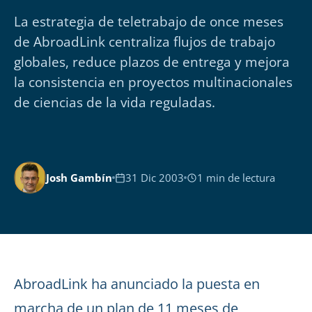
La estrategia de teletrabajo de once meses
de AbroadLink centraliza flujos de trabajo
globales, reduce plazos de entrega y mejora
la consistencia en proyectos multinacionales
de ciencias de la vida reguladas.
Josh Gambín
31 Dic 2003
1 min de lectura
AbroadLink ha anunciado la puesta en
marcha de un plan de 11 meses de