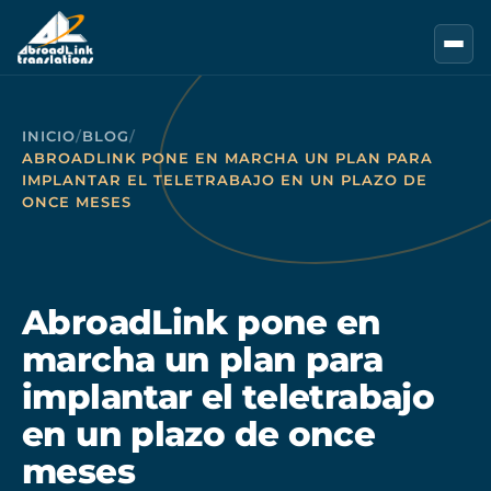
Saltar al contenido principal
INICIO
/
BLOG
/
ABROADLINK PONE EN MARCHA UN PLAN PARA
IMPLANTAR EL TELETRABAJO EN UN PLAZO DE
ONCE MESES
AbroadLink pone en
marcha un plan para
implantar el teletrabajo
en un plazo de once
meses