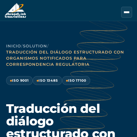
Saltar al contenido principal
INICIO
/
SOLUTION
/
TRADUCCIÓN DEL DIÁLOGO ESTRUCTURADO CON
ORGANISMOS NOTIFICADOS PARA
CORRESPONDENCIA REGULATORIA
ISO 9001
ISO 13485
ISO 17100
Traducción del
diálogo
estructurado con