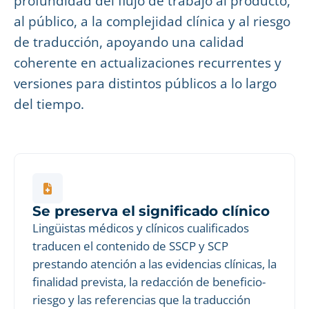
profundidad del flujo de trabajo al producto,
al público, a la complejidad clínica y al riesgo
de traducción, apoyando una calidad
coherente en actualizaciones recurrentes y
versiones para distintos públicos a lo largo
del tiempo.
Se preserva el significado clínico
Lingüistas médicos y clínicos cualificados
traducen el contenido de SSCP y SCP
prestando atención a las evidencias clínicas, la
finalidad prevista, la redacción de beneficio-
riesgo y las referencias que la traducción