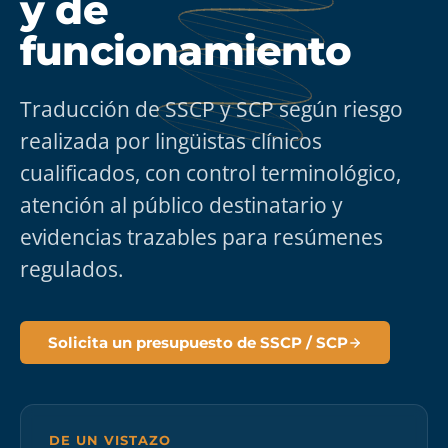
y de
funcionamiento
Traducción de SSCP y SCP según riesgo
realizada por lingüistas clínicos
cualificados, con control terminológico,
atención al público destinatario y
evidencias trazables para resúmenes
regulados.
Solicita un presupuesto de SSCP / SCP
DE UN VISTAZO