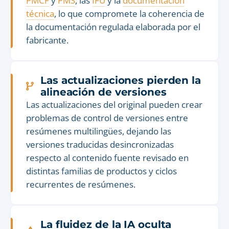
PMCF
y
PMS
, las
IFU
y la
documentación
técnica
, lo que compromete la coherencia de
la documentación regulada elaborada por el
fabricante.
Las actualizaciones pierden la
alineación de versiones
Las actualizaciones del original pueden crear
problemas de control de versiones entre
resúmenes multilingües, dejando las
versiones traducidas desincronizadas
respecto al contenido fuente revisado en
distintas familias de productos y ciclos
recurrentes de resúmenes.
La fluidez de la IA oculta