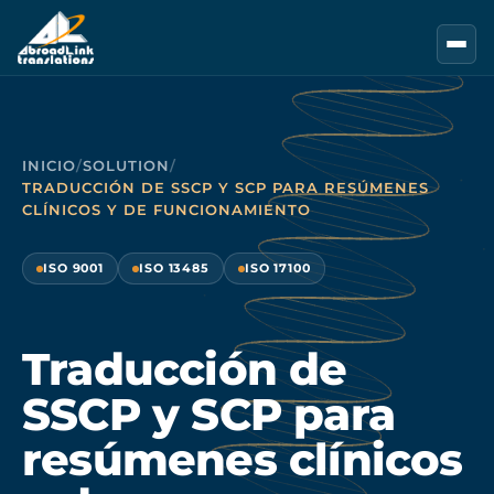
Saltar al contenido principal
INICIO
/
SOLUTION
/
TRADUCCIÓN DE SSCP Y SCP PARA RESÚMENES
CLÍNICOS Y DE FUNCIONAMIENTO
ISO 9001
ISO 13485
ISO 17100
Traducción de
SSCP y SCP para
resúmenes clínicos