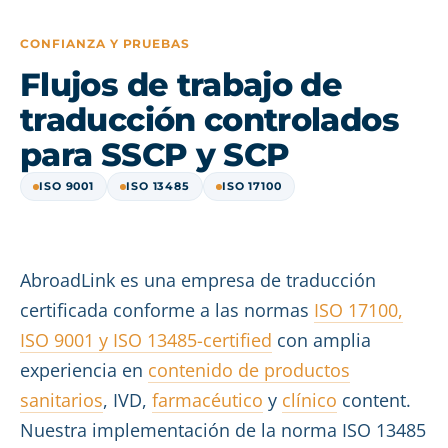
CONFIANZA Y PRUEBAS
Flujos de trabajo de
traducción controlados
para SSCP y SCP
ISO 9001
ISO 13485
ISO 17100
AbroadLink es una empresa de traducción
certificada conforme a las normas
ISO 17100,
ISO 9001 y ISO 13485-certified
con amplia
experiencia en
contenido de productos
sanitarios
, IVD,
farmacéutico
y
clínico
content.
Nuestra implementación de la norma ISO 13485