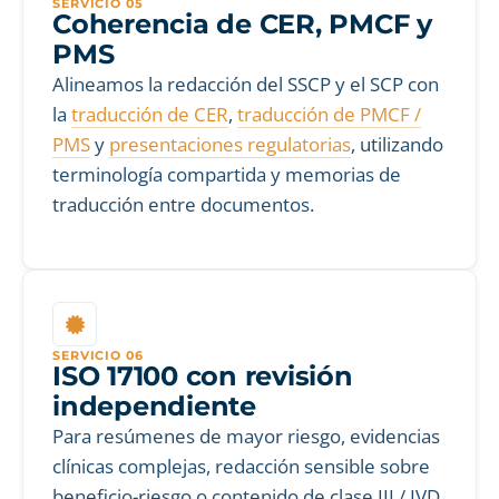
SERVICIO 05
Coherencia de CER, PMCF y
PMS
Alineamos la redacción del SSCP y el SCP con
la
traducción de CER
,
traducción de PMCF /
PMS
y
presentaciones regulatorias
, utilizando
terminología compartida y memorias de
traducción entre documentos.
SERVICIO 06
ISO 17100 con revisión
independiente
Para resúmenes de mayor riesgo, evidencias
clínicas complejas, redacción sensible sobre
beneficio-riesgo o contenido de clase III / IVD