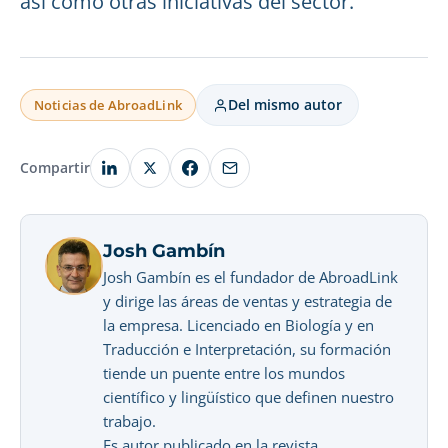
así como otras iniciativas del sector.
Del mismo autor
Noticias de AbroadLink
Compartir
Josh Gambín
Josh Gambín es el fundador de AbroadLink
y dirige las áreas de ventas y estrategia de
la empresa. Licenciado en Biología y en
Traducción e Interpretación, su formación
tiende un puente entre los mundos
científico y lingüístico que definen nuestro
trabajo.
Es autor publicado en la revista