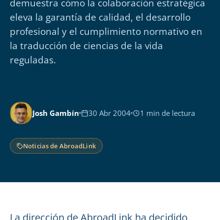
demuestra cómo la colaboración estratégica
eleva la garantía de calidad, el desarrollo
profesional y el cumplimiento normativo en
la traducción de ciencias de la vida
reguladas.
Josh Gambín
30 Abr 2004
1 min de lectura
Noticias de AbroadLink
La dirección de AbroadLink ha decidido