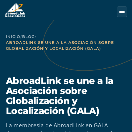
Saltar al contenido principal
INICIO
/
BLOG
/
ABROADLINK SE UNE A LA ASOCIACIÓN SOBRE
GLOBALIZACIÓN Y LOCALIZACIÓN (GALA)
AbroadLink se une a la
Asociación sobre
Globalización y
Localización (GALA)
La membresía de AbroadLink en GALA