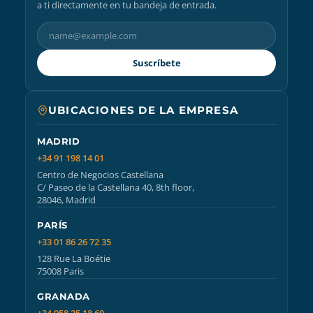
a ti directamente en tu bandeja de entrada.
Suscríbete
UBICACIONES DE LA EMPRESA
MADRID
+34 91 198 14 01
Centro de Negocios Castellana
C/ Paseo de la Castellana 40, 8th floor,
28046, Madrid
PARÍS
+33 01 86 26 72 35
128 Rue La Boétie
75008 Paris
GRANADA