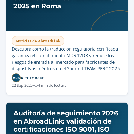
2025 en Roma
Noticias de AbroadLink
Descubra cómo la traducción regulatoria certificada
garantiza el cumplimiento MDR/IVDR y reduce los
riesgos de entrada al mercado para fabricantes de
dispositivos médicos en el Summit TEAM-PRRC 2025.
Alex Le Baut
ALB
22 Sep 2025
•
4 min de lectura
Auditoría de seguimiento 2026
en AbroadLink: validación de
certificaciones ISO 9001, ISO