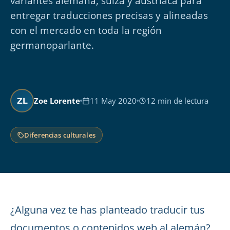
variantes alemana, suiza y austriaca para
entregar traducciones precisas y alineadas
con el mercado en toda la región
germanoparlante.
Zoe Lorente
11 May 2020
12 min de lectura
ZL
Diferencias culturales
¿Alguna vez te has planteado traducir tus
documentos o contenidos web al alemán?