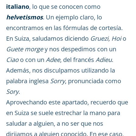
italiano
, lo que se conocen como
helvetismos
. Un ejemplo claro, lo
encontramos en las fórmulas de cortesía.
En Suiza, saludamos diciendo
Gruezi, Hoi
o
Guete morge
y nos despedimos con un
Ciao
o con un
Adee
, del francés
Adieu
.
Además, nos disculpamos utilizando la
palabra inglesa
Sorry
, pronunciada como
Sory
.
Aprovechando este apartado, recuerdo que
en Suiza se suele estrechar la mano para
saludar a alguien, a no ser que nos
dirijamos a alguien conocido. En ese caso,