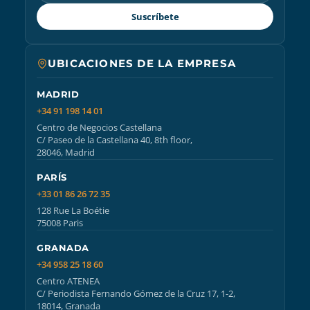
Suscríbete
UBICACIONES DE LA EMPRESA
MADRID
+34 91 198 14 01
Centro de Negocios Castellana
C/ Paseo de la Castellana 40, 8th floor,
28046, Madrid
PARÍS
+33 01 86 26 72 35
128 Rue La Boétie
75008 Paris
GRANADA
+34 958 25 18 60
Centro ATENEA
C/ Periodista Fernando Gómez de la Cruz 17, 1-2,
18014, Granada