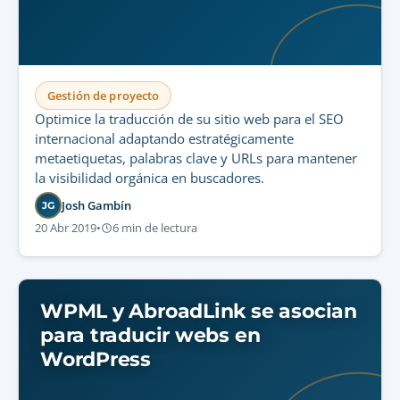
Gestión de proyecto
Optimice la traducción de su sitio web para el SEO
internacional adaptando estratégicamente
metaetiquetas, palabras clave y URLs para mantener
la visibilidad orgánica en buscadores.
Josh Gambín
JG
20 Abr 2019
•
6 min de lectura
WPML y AbroadLink se asocian
para traducir webs en
WordPress