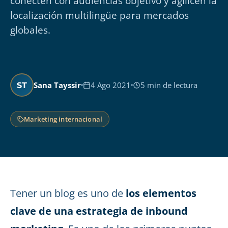
conecten con audiencias objetivo y agilicen la
localización multilingüe para mercados
globales.
Sana Tayssir
4 Ago 2021
5 min de lectura
ST
Marketing internacional
Tener un blog es uno de
los elementos
clave de una estrategia de inbound