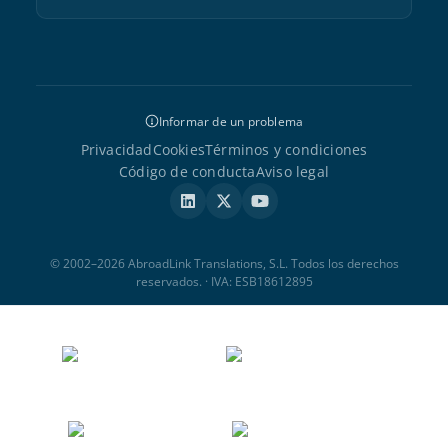
Informar de un problema
Privacidad
Cookies
Términos y condiciones
Código de conducta
Aviso legal
© 2002–2026 AbroadLink Translations, S.L. Todos los derechos
reservados. · IVA: ESB18612895