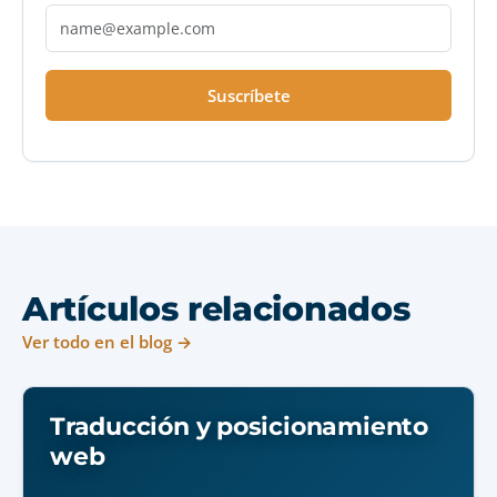
Suscríbete
Artículos relacionados
Ver todo en el blog →
Traducción y posicionamiento
web