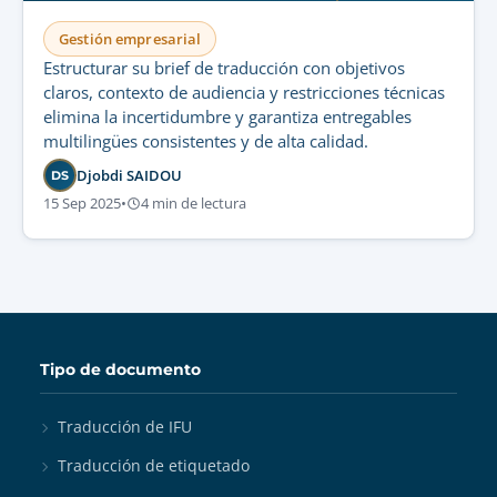
Gestión empresarial
Estructurar su brief de traducción con objetivos
claros, contexto de audiencia y restricciones técnicas
elimina la incertidumbre y garantiza entregables
multilingües consistentes y de alta calidad.
Djobdi SAIDOU
DS
15 Sep 2025
•
4 min de lectura
Tipo de documento
Traducción de IFU
Traducción de etiquetado