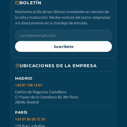
BOLETÍN
Mantente al día de las últimas novedades en ciencias de
la vida y traducción. Recibe noticias del sector adaptadas
a ti directamente en tu bandeja de entrada.
Suscríbete
UBICACIONES DE LA EMPRESA
MADRID
+34 91 198 14 01
Centro de Negocios Castellana
C/ Paseo de la Castellana 40, 8th floor,
28046, Madrid
PARÍS
+33 01 86 26 72 35
128 Rue La Boétie