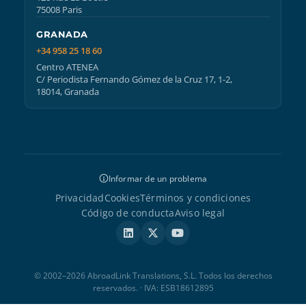
75008 Paris
GRANADA
+34 958 25 18 60
Centro ATENEA
C/ Periodista Fernando Gómez de la Cruz 17, 1-2,
18014, Granada
Informar de un problema
Privacidad
Cookies
Términos y condiciones
Código de conducta
Aviso legal
© 2002–2026 AbroadLink Translations, S.L. Todos los derechos
reservados. · IVA: ESB18612895