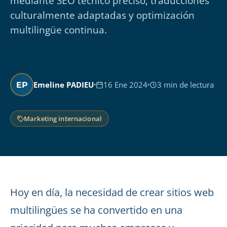
mediante SEO técnico preciso, traducciones
culturalmente adaptadas y optimización
multilingüe continua.
Emeline PADIEU
16 Ene 2024
3 min de lectura
EP
Marketing internacional
Hoy en día, la necesidad de crear sitios web
multilingües se ha convertido en una