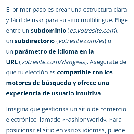
El primer paso es crear una estructura clara
y fácil de usar para su sitio multilingüe. Elige
entre un
subdominio
(
es.votresite.com
),
un
subdirectorio
(
votresite.com/es
) o
un
parámetro de idioma en la
URL
(
votresite.com/?lang=es
). Asegúrate de
que tu elección es
compatible con los
motores de búsqueda y ofrece una
experiencia de usuario intuitiva
.
Imagina que gestionas un sitio de comercio
electrónico llamado «FashionWorld». Para
posicionar el sitio en varios idiomas, puede