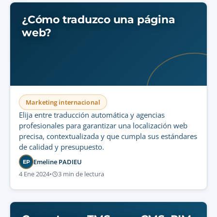
¿Cómo traduzco una página
web?
Marketing internacional
Elija entre traducción automática y agencias
profesionales para garantizar una localización web
precisa, contextualizada y que cumpla sus estándares
de calidad y presupuesto.
Emeline PADIEU
EP
4 Ene 2024
•
3 min de lectura