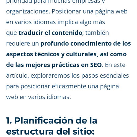
prioridad para muchas empresas y
organizaciones. Posicionar una página web
en varios idiomas implica algo más
que
traducir el contenido
; también
requiere un
profundo conocimiento de los
aspectos técnicos y culturales, así como
de las mejores prácticas en SEO
. En este
artículo, exploraremos los pasos esenciales
para posicionar eficazmente una página
web en varios idiomas.
1. Planificación de la
estructura del sitio: