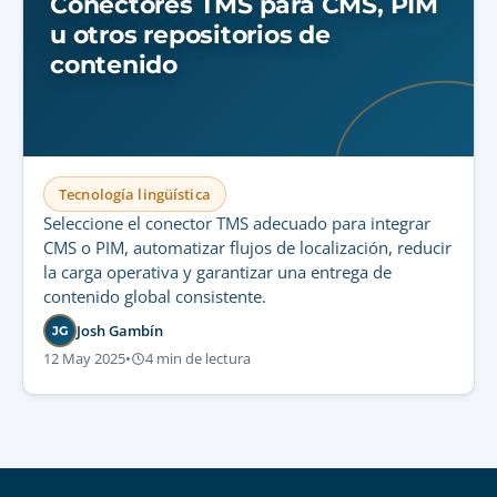
Conectores TMS para CMS, PIM
u otros repositorios de
contenido
Tecnología lingüística
Seleccione el conector TMS adecuado para integrar
CMS o PIM, automatizar flujos de localización, reducir
la carga operativa y garantizar una entrega de
contenido global consistente.
Josh Gambín
JG
12 May 2025
•
4 min de lectura