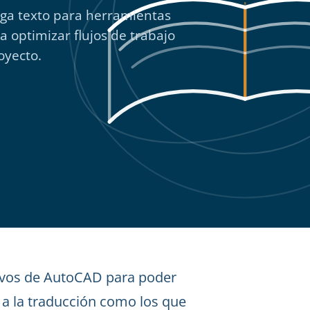
iga texto para herramientas
 optimizar flujos de trabajo
oyecto.
hivos de AutoCAD para poder
 a la traducción como los que