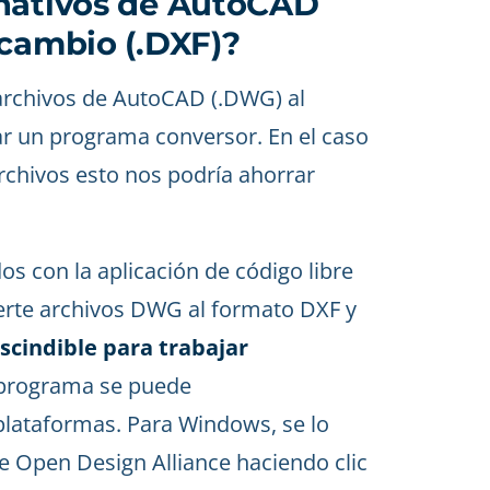
 nativos de AutoCAD
rcambio (.DXF)?
 archivos de AutoCAD (.DWG) al
zar un programa conversor. En el caso
chivos esto nos podría ahorrar
 con la aplicación de código libre
erte archivos DWG al formato DXF y
cindible para trabajar
 programa se puede
plataformas. Para Windows, se lo
 Open Design Alliance haciendo clic