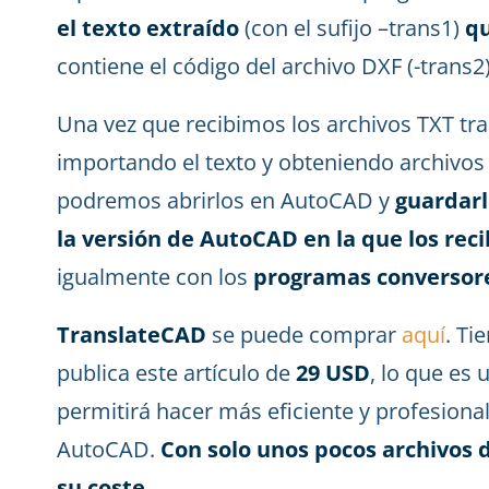
el texto extraído
(con el sufijo –trans1)
qu
contiene el código del archivo DXF (-trans2)
Una vez que recibimos los archivos TXT tra
importando el texto y obteniendo archivos
podremos abrirlos en AutoCAD y
guardarl
la versión de AutoCAD en la que los rec
igualmente con los
programas conversor
TranslateCAD
se puede comprar
aquí
. Ti
publica este artículo de
29 USD
, lo que es
permitirá hacer más eficiente y profesional
AutoCAD.
Con solo unos pocos archivo
su coste
.