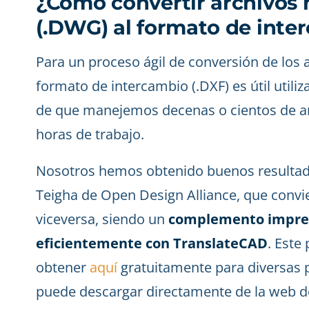
¿Cómo convertir archivos
(.DWG) al formato de inte
Para un proceso ágil de conversión de los
formato de intercambio (.DXF) es útil utili
de que manejemos decenas o cientos de ar
horas de trabajo.
Nosotros hemos obtenido buenos resultados
Teigha de Open Design Alliance, que convi
viceversa, siendo un
complemento impres
eficientemente con TranslateCAD
. Este
obtener
aquí
gratuitamente para diversas 
puede descargar directamente de la web de