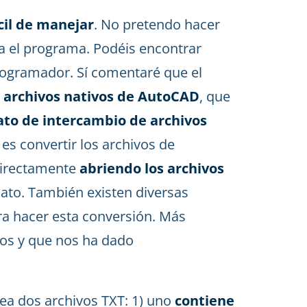
ácil de manejar
. No pretendo hacer
a el programa. Podéis encontrar
programador. Sí comentaré que el
 archivos nativos de AutoCAD
, que
to de intercambio de archivos
es convertir los archivos de
directamente
abriendo los archivos
ato. También existen diversas
ara hacer esta conversión. Más
mos y que nos ha dado
rea dos archivos TXT: 1) uno
contiene