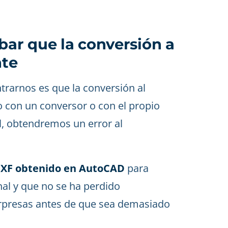
ar que la conversión a
nte
arnos es que la conversión al
o con un conversor o con el propio
, obtendremos un error al
 DXF obtenido en AutoCAD
para
nal y que no se ha perdido
rpresas antes de que sea demasiado