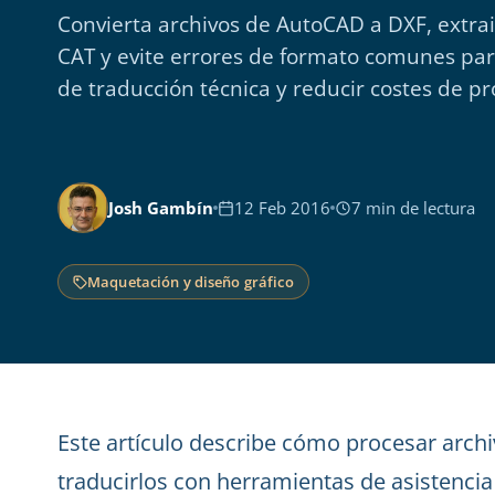
Convierta archivos de AutoCAD a DXF, extra
CAT y evite errores de formato comunes para
de traducción técnica y reducir costes de pr
Josh Gambín
12 Feb 2016
7 min de lectura
Maquetación y diseño gráfico
Este artículo describe cómo procesar arc
traducirlos con herramientas de asistencia