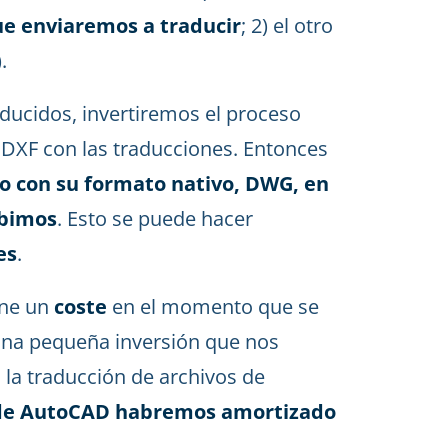
e enviaremos a traducir
; 2) el otro
.
ducidos, invertiremos el proceso
 DXF con las traducciones. Entonces
o con su formato nativo, DWG, en
ibimos
. Esto se puede hacer
es
.
ene un
coste
en el momento que se
 una pequeña inversión que nos
 la traducción de archivos de
s de AutoCAD habremos amortizado