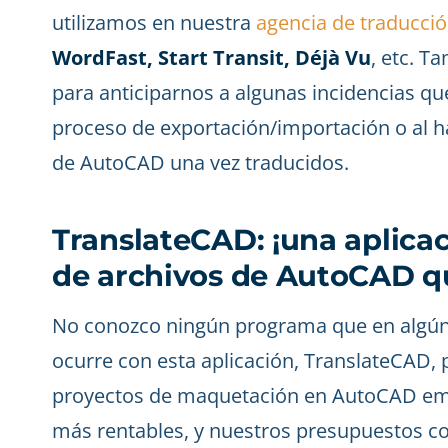
utilizamos en nuestra
agencia de traducci
WordFast, Start Transit, Déjà Vu
, etc. 
para anticiparnos a algunas incidencias q
proceso de exportación/importación o al h
de AutoCAD una vez traducidos.
TranslateCAD: ¡una aplicac
de archivos de AutoCAD q
No conozco ningún programa que en algún
ocurre con esta aplicación, TranslateCAD, 
proyectos de maquetación en AutoCAD emp
más rentables, y nuestros presupuestos co