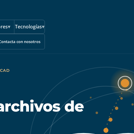
ores
▾
Tecnologías
▾
Contacta con nosotros
OCAD
archivos de