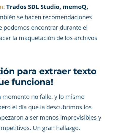
ón
:
Trados SDL Studio, memoQ,
También se hacen recomendaciones
ue podemos encontrar durante el
acer la maquetación de los archivos
ión para extraer texto
ue funciona!
 momento no falle, y lo mismo
pero el día que la descubrimos los
ezaron a ser menos imprevisibles y
mpetitivos. Un gran hallazgo.