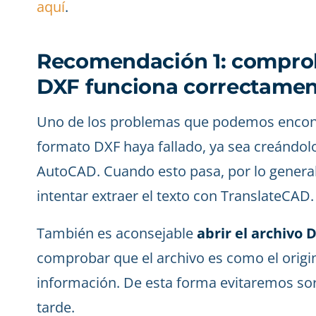
aquí
.
Recomendación 1: comprob
DXF funciona correctame
Uno de los problemas que podemos encontr
formato DXF haya fallado, ya sea creándol
AutoCAD. Cuando esto pasa, por lo general
intentar extraer el texto con TranslateCAD.
También es aconsejable
abrir el archivo
comprobar que el archivo es como el origi
información. De esta forma evitaremos so
tarde.