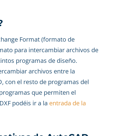
?
xchange Format (formato de
rmato para intercambiar archivos de
stintos programas de diseño.
rcambiar archivos entre la
D, con el resto de programas del
 programas que permiten el
DXF podéis ir a la
entrada de la