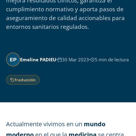
mejora resultados clínicos, garantiza el
cumplimiento normativo y aporta pasos de
aseguramiento de calidad accionables para
entornos sanitarios regulados.
Emeline PADIEU
30 Mar 2023
5 min de lectura
EP
Traducción
Actualmente vivimos en un
mundo
moderno
en el que la
medicina
se centra