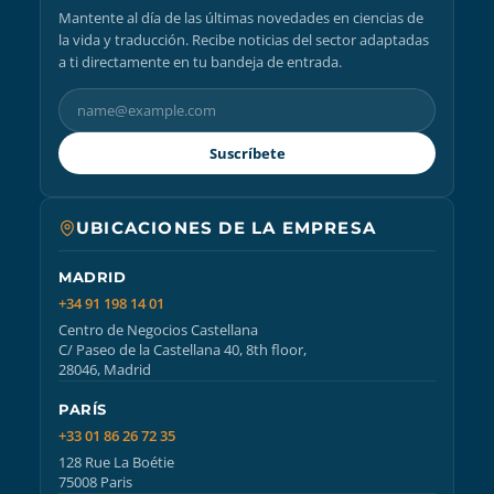
Mantente al día de las últimas novedades en ciencias de
la vida y traducción. Recibe noticias del sector adaptadas
a ti directamente en tu bandeja de entrada.
Suscríbete
UBICACIONES DE LA EMPRESA
MADRID
+34 91 198 14 01
Centro de Negocios Castellana
C/ Paseo de la Castellana 40, 8th floor,
28046, Madrid
PARÍS
+33 01 86 26 72 35
128 Rue La Boétie
75008 Paris