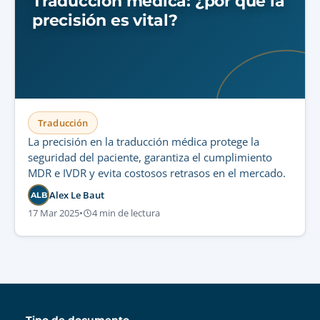
Traducción médica: ¿por qué la
precisión es vital?
Traducción
La precisión en la traducción médica protege la
seguridad del paciente, garantiza el cumplimiento
MDR e IVDR y evita costosos retrasos en el mercado.
Alex Le Baut
ALB
17 Mar 2025
•
4 min de lectura