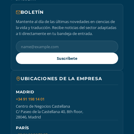
BOLETÍN
Mantente al día de las últimas novedades en ciencias de
la vida y traducción. Recibe noticias del sector adaptadas
a ti directamente en tu bandeja de entrada.
Suscríbete
UBICACIONES DE LA EMPRESA
MADRID
+34 91 198 14 01
Centro de Negocios Castellana
C/ Paseo de la Castellana 40, 8th floor,
28046, Madrid
PARÍS