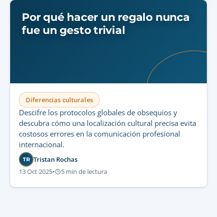
Por qué hacer un regalo nunca
fue un gesto trivial
Diferencias culturales
Descifre los protocolos globales de obsequios y
descubra cómo una localización cultural precisa evita
costosos errores en la comunicación profesional
internacional.
Tristan Rochas
TR
13 Oct 2025
•
5 min de lectura