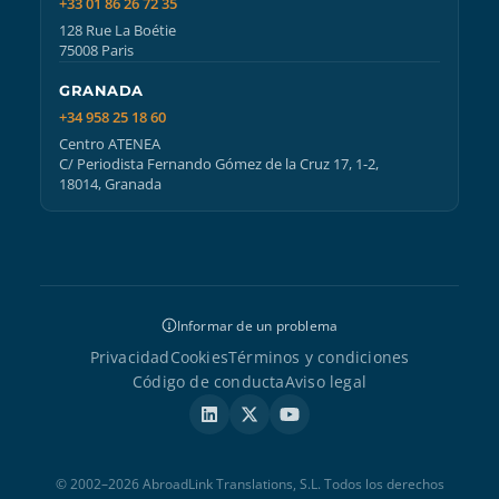
+33 01 86 26 72 35
128 Rue La Boétie
75008 Paris
GRANADA
+34 958 25 18 60
Centro ATENEA
C/ Periodista Fernando Gómez de la Cruz 17, 1-2,
18014, Granada
Informar de un problema
Privacidad
Cookies
Términos y condiciones
Código de conducta
Aviso legal
© 2002–2026 AbroadLink Translations, S.L. Todos los derechos