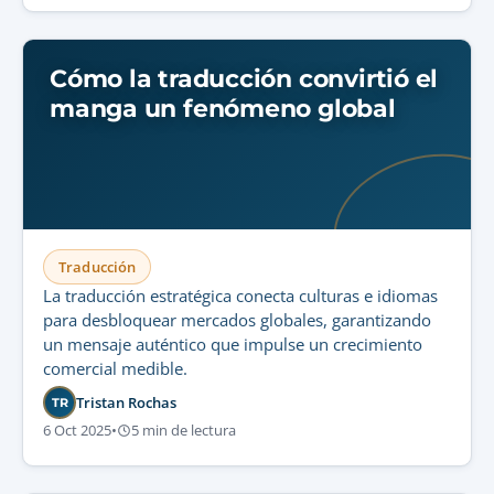
Cómo la traducción convirtió el
manga un fenómeno global
Traducción
La traducción estratégica conecta culturas e idiomas
para desbloquear mercados globales, garantizando
un mensaje auténtico que impulse un crecimiento
comercial medible.
Tristan Rochas
TR
6 Oct 2025
•
5 min de lectura