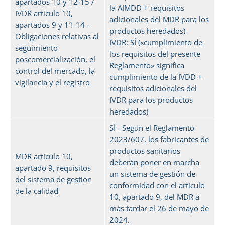
apartados 10 y 12-15 /
la AIMDD + requisitos
IVDR artículo 10,
adicionales del MDR para los
apartados 9 y 11-14 -
productos heredados)
Obligaciones relativas al
IVDR: SÍ («cumplimiento de
seguimiento
los requisitos del presente
poscomercialización, el
Reglamento» significa
control del mercado, la
cumplimiento de la IVDD +
vigilancia y el registro
requisitos adicionales del
IVDR para los productos
heredados)
SÍ - Según el Reglamento
2023/607, los fabricantes de
productos sanitarios
MDR artículo 10,
deberán poner en marcha
apartado 9, requisitos
un sistema de gestión de
del sistema de gestión
conformidad con el artículo
de la calidad
10, apartado 9, del MDR a
más tardar el 26 de mayo de
2024.