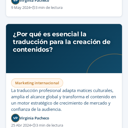
Virginia Pacheco
VP
9 May 2024
•
3 min de lectura
¿Por qué es esencial la
traducción para la creación de
contenidos?
Marketing internacional
La traducción profesional adapta matices culturales,
amplía el alcance global y transforma el contenido en
un motor estratégico de crecimiento de mercado y
confianza de la audiencia.
Virginia Pacheco
VP
25 Abr 2024
•
3 min de lectura