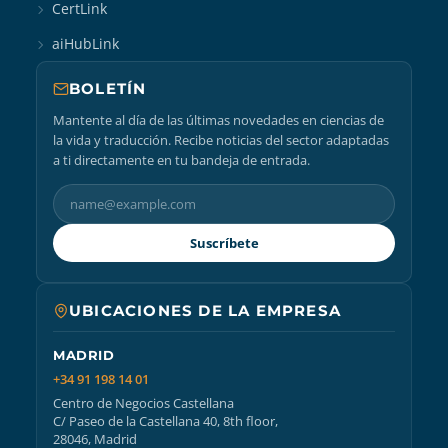
CertLink
aiHubLink
BOLETÍN
Mantente al día de las últimas novedades en ciencias de
la vida y traducción. Recibe noticias del sector adaptadas
a ti directamente en tu bandeja de entrada.
Suscríbete
UBICACIONES DE LA EMPRESA
MADRID
+34 91 198 14 01
Centro de Negocios Castellana
C/ Paseo de la Castellana 40, 8th floor,
28046, Madrid