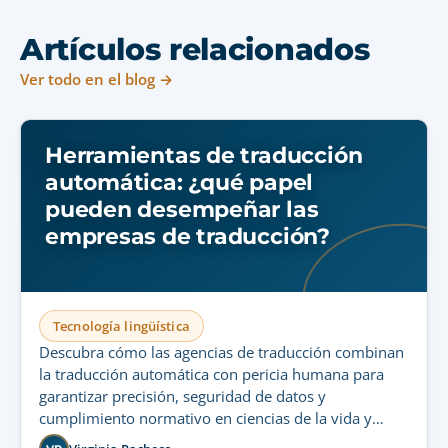
Artículos relacionados
Ver todo en el blog →
Herramientas de traducción
automática: ¿qué papel
pueden desempeñar las
empresas de traducción?
Tecnología lingüística
Descubra cómo las agencias de traducción combinan
la traducción automática con pericia humana para
garantizar precisión, seguridad de datos y
cumplimiento normativo en ciencias de la vida y
otros sectores regulados.