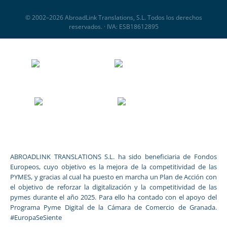
© 2002–2026 AbroadLink Translations, S.L. Todos los derechos
reservados. · IVA: ESB18612895
ABROADLINK TRANSLATIONS S.L. ha sido beneficiaria de Fondos
Europeos, cuyo objetivo es la mejora de la competitividad de las
PYMES, y gracias al cual ha puesto en marcha un Plan de Acción con
el objetivo de reforzar la digitalización y la competitividad de las
pymes durante el año 2025. Para ello ha contado con el apoyo del
Programa Pyme Digital de la Cámara de Comercio de Granada.
#EuropaSeSiente