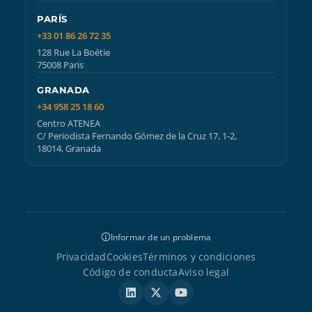
PARÍS
+33 01 86 26 72 35
128 Rue La Boétie
75008 Paris
GRANADA
+34 958 25 18 60
Centro ATENEA
C/ Periodista Fernando Gómez de la Cruz 17, 1-2,
18014, Granada
Informar de un problema
Privacidad
Cookies
Términos y condiciones
Código de conducta
Aviso legal