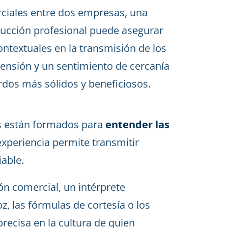
rciales entre dos empresas, una
ducción profesional puede asegurar
contextuales en la transmisión de los
ensión y un sentimiento de cercanía
rdos más sólidos y beneficiosos.
es están formados para
entender las
 experiencia permite transmitir
able.
ón comercial, un intérprete
z, las fórmulas de cortesía o los
recisa en la cultura de quien