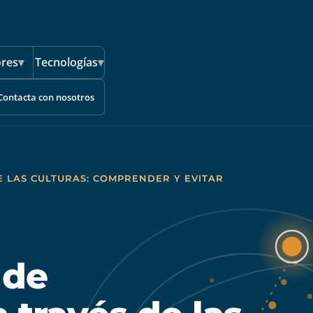
ores
▾
Tecnologías
▾
Contacta con nosotros
E LAS CULTURAS: COMPRENDER Y EVITAR
 de