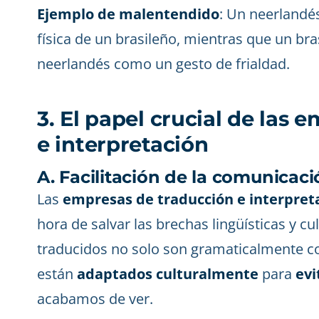
Ejemplo de malentendido
: Un neerlandés
física de un brasileño, mientras que un bra
neerlandés como un gesto de frialdad.
3. El papel crucial de las
e interpretación
A. Facilitación de la comunicaci
Las
empresas de traducción e interpret
hora de salvar las brechas lingüísticas y c
traducidos no solo son gramaticalmente c
están
adaptados culturalmente
para
evi
acabamos de ver.