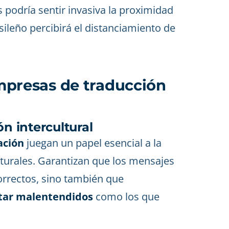
 podría sentir invasiva la proximidad
sileño percibirá el distanciamiento de
 empresas de traducción
ón intercultural
ación
juegan un papel esencial a la
ulturales. Garantizan que los mensajes
orrectos, sino también que
tar malentendidos
como los que