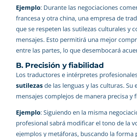
Ejemplo
: Durante las negociaciones come
francesa y otra china, una empresa de tra
que se respeten las sutilezas culturales y 
mensajes. Esto permitirá una mejor compr
entre las partes, lo que desembocará acue
B. Precisión y fiabilidad
Los traductores e intérpretes profesional
sutilezas
de las lenguas y las culturas. Su
mensajes complejos de manera precisa y fi
Ejemplo
: Siguiendo en la misma negociaci
profesional sabrá modificar el tono de la vo
ejemplos y metáforas, buscando la forma p