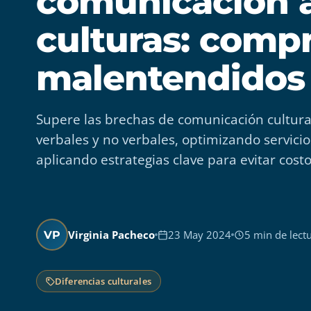
comunicación a
culturas: compr
malentendidos
Supere las brechas de comunicación cultur
verbales y no verbales, optimizando servicio
aplicando estrategias clave para evitar cos
Virginia Pacheco
23 May 2024
5 min de lect
VP
Diferencias culturales