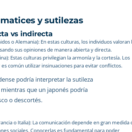
 matices y sutilezas
ta vs indirecta
dos o Alemania): En estas culturas, los individuos valoran 
esando sus opiniones de manera abierta y directa.
a): Estas culturas privilegian la armonía y la cortesía. Los
es común utilizar insinuaciones para evitar conflictos.
ense podría interpretar la sutileza
 mientras que un japonés podría
sco o descortés.
ancia o Italia): La comunicación depende en gran medida 
iones sociales. Conocerlas es fundamental para poder