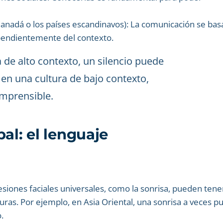
nadá o los países escandinavos): La comunicación se bas
ependientemente del contexto.
a de alto contexto, un silencio puede
 en una cultura de bajo contexto,
mprensible.
al: el lenguaje
esiones faciales universales, como la sonrisa, pueden tene
turas. Por ejemplo, en Asia Oriental, una sonrisa a veces 
.