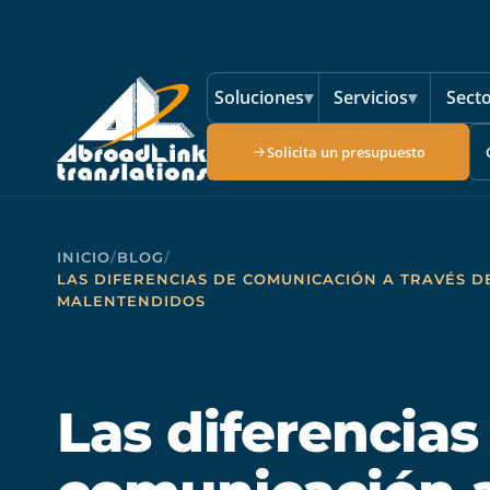
Saltar al contenido principal
Soluciones
▾
Servicios
▾
Sect
Solicita un presupuesto
INICIO
/
BLOG
/
LAS DIFERENCIAS DE COMUNICACIÓN A TRAVÉS D
MALENTENDIDOS
Las diferencias