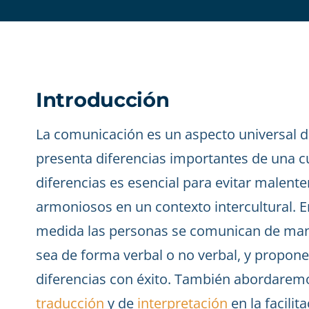
Introducción
La comunicación es un aspecto universal 
presenta diferencias importantes de una c
diferencias es esencial para evitar malen
armoniosos en un contexto intercultural. E
medida las personas se comunican de mane
sea de forma verbal o no verbal, y propon
diferencias con éxito. También abordaremos
traducción
y de
interpretación
en la facilit