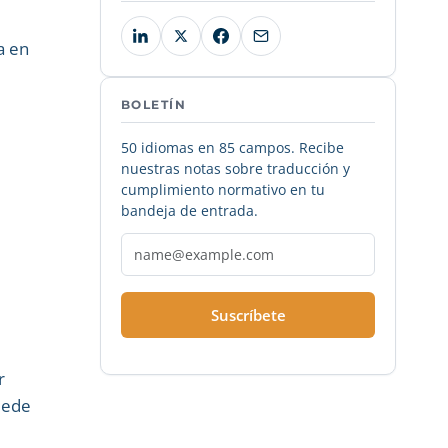
a en
BOLETÍN
50 idiomas en 85 campos. Recibe
nuestras notas sobre traducción y
cumplimiento normativo en tu
bandeja de entrada.
Suscríbete
r
puede