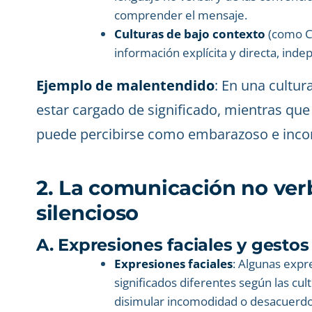
comprender el mensaje.
Culturas de bajo contexto
(como Ca
información explícita y directa, ind
Ejemplo de malentendido
: En una cultur
estar cargado de significado, mientras que
puede percibirse como embarazoso e inco
2. La comunicación no verb
silencioso
A. Expresiones faciales y gestos
Expresiones faciales
: Algunas expr
significados diferentes según las cul
disimular incomodidad o desacuerdo