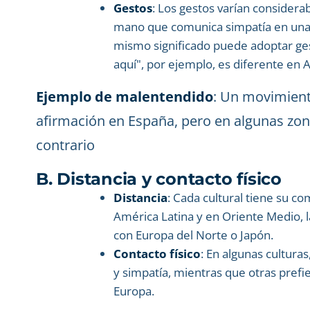
Gestos
: Los gestos varían considera
mano que comunica simpatía en una cu
mismo significado puede adoptar gesto
aquí", por ejemplo, es diferente en 
Ejemplo de malentendido
: Un movimient
afirmación en España, pero en algunas zonas
contrario
B. Distancia y contacto físico
Distancia
: Cada cultural tiene su c
América Latina y en Oriente Medio, 
con Europa del Norte o Japón.
Contacto físico
: En algunas cultura
y simpatía, mientras que otras prefi
Europa.