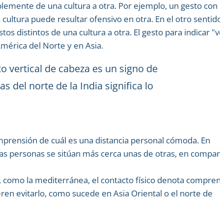
blemente de una cultura a otra. Por ejemplo, un gesto con 
ltura puede resultar ofensivo en otra. En el otro sentid
s distintos de una cultura a otra. El gesto para indicar "
América del Norte y en Asia.
o vertical de cabeza es un signo de
 del norte de la India significa lo
omprensión de cuál es una distancia personal cómoda. En
las personas se sitúan más cerca unas de otras, en compa
s, como la mediterránea, el contacto físico denota compre
eren evitarlo, como sucede en Asia Oriental o el norte de