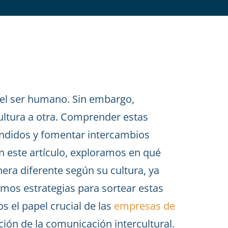
del ser humano. Sin embargo,
ultura a otra. Comprender estas
tendidos y fomentar intercambios
n este artículo, exploramos en qué
ra diferente según su cultura, ya
emos estrategias para sortear estas
 el papel crucial de las
empresas de
ación de la comunicación intercultural.