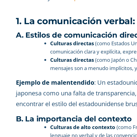
1. La comunicación verbal:
A. Estilos de comunicación direc
Culturas directas
(como Estados Uni
comunicación clara y explícita, expr
Culturas directas
(como Japón o Chin
mensajes son a menudo implícitos, y 
Ejemplo de malentendido
: Un estadounid
japonesa como una falta de transparencia,
encontrar el estilo del estadounidense bru
B. La importancia del contexto
Culturas de alto contexto
(como Fr
lenguaje no verbal y de las convenc