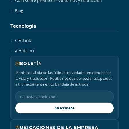
Guía sobre productos sanitarios y traducción
Blog
Tecnología
CertLink
aiHubLink
BOLETÍN
Mantente al día de las últimas novedades en ciencias de
la vida y traducción. Recibe noticias del sector adaptadas
a ti directamente en tu bandeja de entrada.
Suscríbete
UBICACIONES DE LA EMPRESA