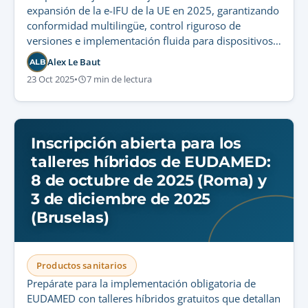
expansión de la e-IFU de la UE en 2025, garantizando
conformidad multilingüe, control riguroso de
versiones e implementación fluida para dispositivos
médicos de uso profesional.
Alex Le Baut
ALB
23 Oct 2025
•
7 min de lectura
Inscripción abierta para los
talleres híbridos de EUDAMED:
8 de octubre de 2025 (Roma) y
3 de diciembre de 2025
(Bruselas)
Productos sanitarios
Prepárate para la implementación obligatoria de
EUDAMED con talleres híbridos gratuitos que detallan