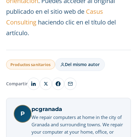
orientación
. Puedes acceder al original
publicado en el sitio web de
Casus
Consulting
haciendo clic en el título del
artículo.
Del mismo autor
Productos sanitarios
Compartir
pcgranada
P
We repair computers at home in the city of
Granada and surrounding towns. We repair
your computer at your home, office, or