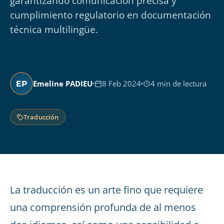
garantizando comunicación precisa y
cumplimiento regulatorio en documentación
técnica multilingüe.
Emeline PADIEU
8 Feb 2024
4 min de lectura
EP
Traducción
La traducción es un arte fino que requiere
una comprensión profunda de al menos