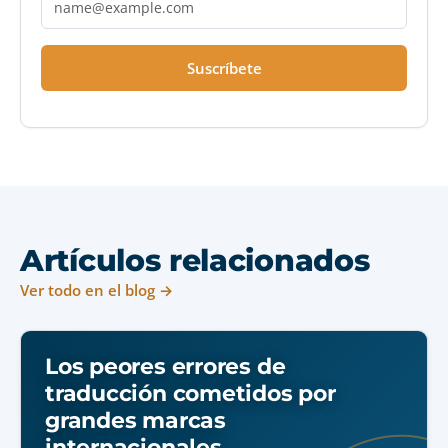
Suscríbete
Artículos relacionados
Ver todo en el blog →
Los peores errores de
traducción cometidos por
grandes marcas
internacionales