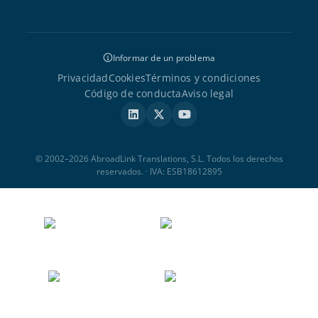
Informar de un problema
Privacidad
Cookies
Términos y condiciones
Código de conducta
Aviso legal
© 2002–2026 AbroadLink Translations, S.L. Todos los derechos
reservados. · IVA: ESB18612895