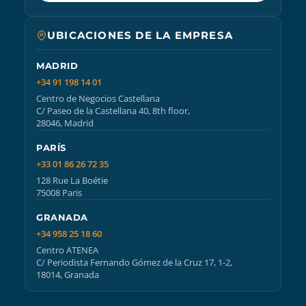
UBICACIONES DE LA EMPRESA
MADRID
+34 91 198 14 01
Centro de Negocios Castellana
C/ Paseo de la Castellana 40, 8th floor,
28046, Madrid
PARÍS
+33 01 86 26 72 35
128 Rue La Boétie
75008 Paris
GRANADA
+34 958 25 18 60
Centro ATENEA
C/ Periodista Fernando Gómez de la Cruz 17, 1-2,
18014, Granada