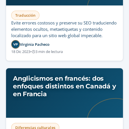
Traducción
Evite errores costosos y preserve su SEO traduciendo
elementos ocultos, metaetiquetas y contenido
localizado para un sitio web global impecable.
Virginia Pacheco
VP
18 Dic 2023
•
3 min de lectura
Anglicismos en francés: dos
enfoques distintos en Canadá y
en Francia
Diferencias culturales