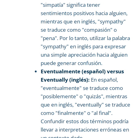
"simpatía" significa tener
sentimientos positivos hacia alguien,
mientras que en inglés, "sympathy"
se traduce como "compasión" o
"pena". Por lo tanto, utilizar la palabra
"sympathy" en inglés para expresar
una simple apreciación hacia alguien
puede generar confusión.
Eventualmente (español) versus
Eventually (inglés):
En español,
"eventualmente" se traduce como
"posiblemente" o "quizás", mientras
que en inglés, "eventually" se traduce
como "finalmente" o "al final".
Confundir estos dos términos podría
llevar a interpretaciones erróneas en
un contexto dado.