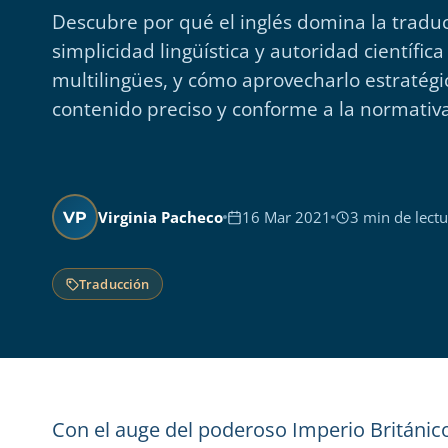
Descubre por qué el inglés domina la traduc
simplicidad lingüística y autoridad científica
multilingües, y cómo aprovecharlo estratég
contenido preciso y conforme a la normativa
Virginia Pacheco
16 Mar 2021
3 min de lectu
VP
Traducción
Con el auge del poderoso Imperio Británico 