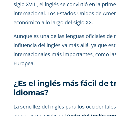
siglo XVIII, el inglés se convirtió en la pr
internacional. Los Estados Unidos de Améric
económico a lo largo del siglo XX.
Aunque es una de las lenguas oficiales de 
influencia del inglés va más allá, ya que est
internacionales más importantes, como la
Europea.
¿Es el inglés más fácil de 
idiomas?
La sencillez del inglés para los occidentale
ajena, así se explica el
éxito del inglés co