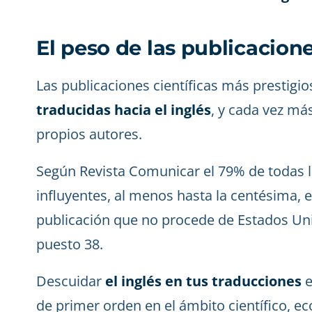
El peso de las publicacione
Las publicaciones científicas más prestigio
traducidas hacia el inglés
, y cada vez má
propios autores.
Según Revista Comunicar el 79% de todas la
influyentes, al menos hasta la centésima, e
publicación que no procede de Estados Uni
puesto 38.
Descuidar
el inglés en tus traducciones
e
de primer orden en el ámbito científico, ec