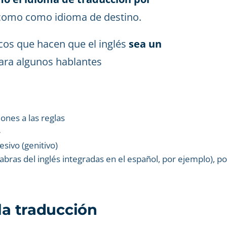
 como como idioma de destino.
icos que hacen que el inglés
sea un
ara algunos hablantes
ones a las reglas
»
sivo (genitivo)
abras del inglés integradas en el español, por ejemplo), p
la traducción