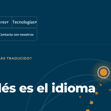
ores
▾
Tecnologías
▾
Contacta con nosotros
 MÁS TRADUCIDO?
lés es el idioma