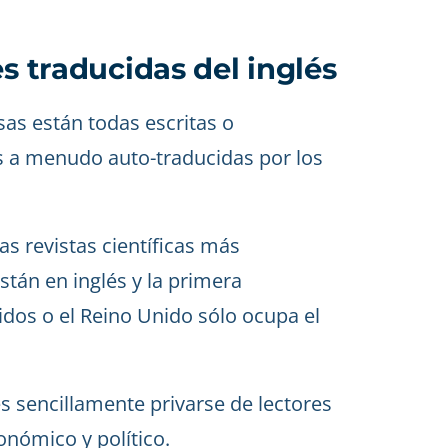
s traducidas del inglés
sas están todas escritas o
s a menudo auto-traducidas por los
s revistas científicas más
stán en inglés y la primera
dos o el Reino Unido sólo ocupa el
s sencillamente privarse de lectores
onómico y político.