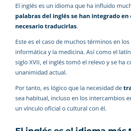
El inglés es un idioma que ha influido muc
palabras del inglés se han integrado en 
necesario traducirlas
.
Este es el caso de muchos términos en los 
informática y la medicina. Así como el latín
siglo XVII, el inglés tomó el relevo y se ha 
unanimidad actual.
Por tanto, es lógico que la necesidad de
tr
sea habitual, incluso en los intercambios e
un vínculo oficial o cultural con él.
El inglés es el idioma más