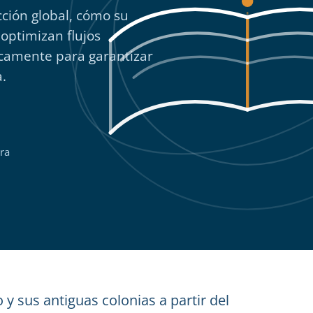
ción global, cómo su
 optimizan flujos
icamente para garantizar
.
ra
y sus antiguas colonias a partir del