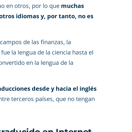
ho en otros, por lo que
muchas
otros idiomas y, por tanto, no es
campos de las finanzas, la
 fue la lengua de la ciencia hasta el
convertido en la lengua de la
aducciones desde y hacia el inglés
ntre terceros países, que no tengan
 traducido en Internet