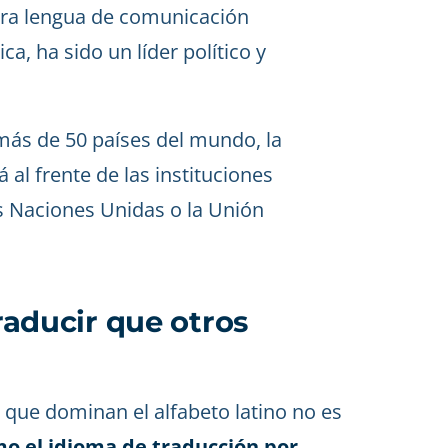
imera lengua de comunicación
a, ha sido un líder político y
más de 50 países del mundo, la
á al frente de las instituciones
s Naciones Unidas o la Unión
traducir que otros
s que dominan el alfabeto latino no es
mo el idioma de traducción por