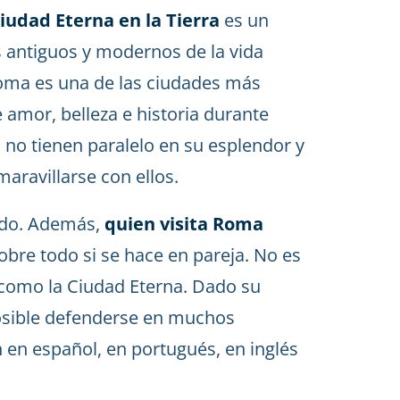
iudad Eterna en la Tierra
es un
s antiguos y modernos de la vida
ma es una de las ciudades más
amor, belleza e historia durante
ad no tienen paralelo en su esplendor y
aravillarse con ellos.
ndo. Además,
quien visita Roma
sobre todo si se hace en pareja. No es
 como la Ciudad Eterna. Dado su
posible defenderse en muchos
 en español, en portugués, en inglés