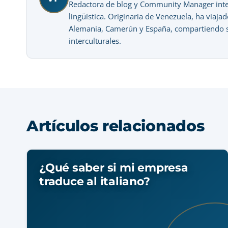
Redactora de blog y Community Manager intere
lingüística. Originaria de Venezuela, ha viaj
Alemania, Camerún y España, compartiendo su
interculturales.
Artículos relacionados
¿Qué saber si mi empresa
traduce al italiano?