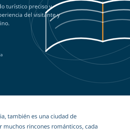
o turístico preciso y
riencia del visitante y
ino.
ra
ia, también es una ciudad de
or muchos rincones románticos, cada