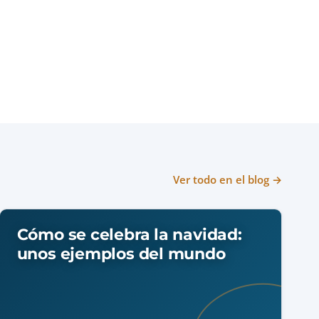
Ver todo en el blog →
Cómo se celebra la navidad:
unos ejemplos del mundo