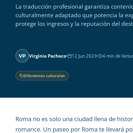
La traducción profesional garantiza contenid
culturalmente adaptado que potencia la expe
protege los ingresos y la reputación del dest
Virginia Pacheco
12 Jun 2023
4 min de lectu
VP
Diferencias culturales
Roma no es solo una ciudad llena de histor
romance. Un paseo por Roma te llevará p