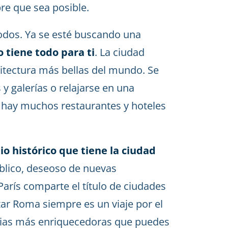
pre que sea posible.
odos. Ya se esté buscando una
 tiene todo para ti
. La ciudad
uitectura más bellas del mundo. Se
 galerías o relajarse en una
n hay muchos restaurantes y hoteles
o histórico que tiene la ciudad
úblico, deseoso de nuevas
arís comparte el título de ciudades
ar Roma siempre es un viaje por el
cias más enriquecedoras que puedes