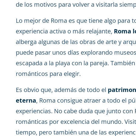
de los motivos para volver a visitarla siem
Lo mejor de Roma es que tiene algo para t
experiencia activa o más relajante,
Roma lo
alberga algunas de las obras de arte y arq
puede pasar unos días explorando museos y
escapada a la playa con la pareja. Tambié
románticos para elegir.
Es obvio que, además de todo el
patrimoni
eterna
, Roma consigue atraer a todo el p
experiencias. No cabe duda que junto con P
románticas por excelencia del mundo. Visit
tiempo, pero también una de las experien