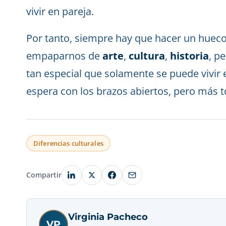
vivir en pareja.
Por tanto, siempre hay que hacer un hueco
empaparnos de
arte
,
cultura
,
historia
, p
tan especial que solamente se puede vivir 
espera con los brazos abiertos, pero más to
Diferencias culturales
Compartir
Virginia Pacheco
VP