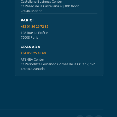
Castellana Business Center
C/ Paseo de la Castellana 40, 8th floor,
28046, Madrid
PARIGI
+33 01 86 26 72 35
128 Rue La Boétie
75008 Paris
GRANADA
+34 958 25 18 60
ATENEA Center
C/ Periodista Fernando Gómez de la Cruz 17, 1-2,
18014, Granada