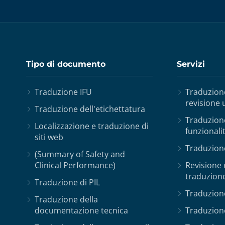
Tipo di documento
Servizi
Traduzione IFU
Traduzione
revisione
Traduzione dell'etichettatura
Traduzione
Localizzazione e traduzione di
funzionali
siti web
Traduzion
(Summary of Safety and
Clinical Performance)
Revisione 
traduzione
Traduzione di PIL
Traduzione
Traduzione della
documentazione tecnica
Traduzion