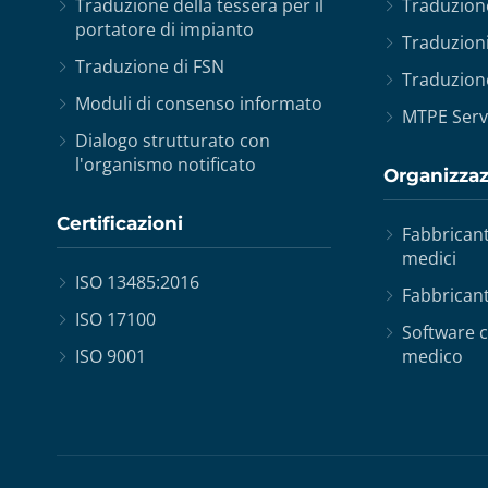
Traduzione della tessera per il
Traduzion
portatore di impianto
Traduzioni 
Traduzione di FSN
Traduzione
Moduli di consenso informato
MTPE Serv
Dialogo strutturato con
l'organismo notificato
Organizza
Certificazioni
Fabbricant
medici
ISO 13485:2016
Fabbrican
ISO 17100
Software 
ISO 9001
medico