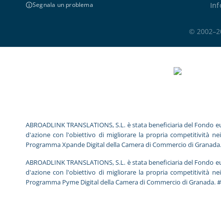
Inf
Segnala un problema
© 2002–202
ABROADLINK TRANSLATIONS, S.L. è stata beneficiaria del Fondo europeo
d'azione con l'obiettivo di migliorare la propria competitività ne
Programma Xpande Digital della Camera di Commercio di Granada
ABROADLINK TRANSLATIONS, S.L. è stata beneficiaria del Fondo europeo
d'azione con l'obiettivo di migliorare la propria competitività ne
Programma Pyme Digital della Camera di Commercio di Granada. 