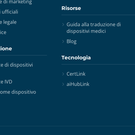
e di marketing
Risorse
ufficiali
 legale
Guida alla traduzione di
dispositivi medici
ice
Blog
zione
Tecnologia
e di dispositivi
CertLink
te IVD
aiHubLink
come dispositivo