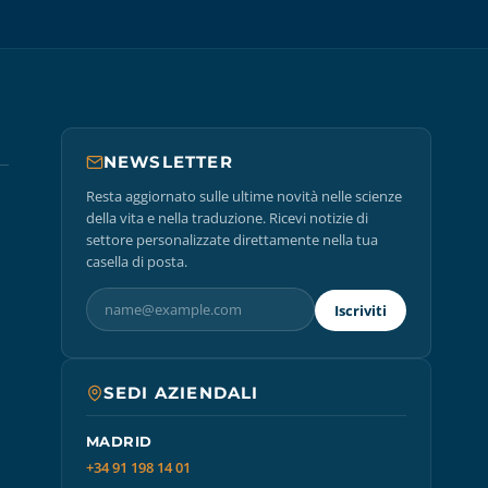
NEWSLETTER
Resta aggiornato sulle ultime novità nelle scienze
della vita e nella traduzione. Ricevi notizie di
settore personalizzate direttamente nella tua
casella di posta.
Iscriviti
SEDI AZIENDALI
MADRID
+34 91 198 14 01