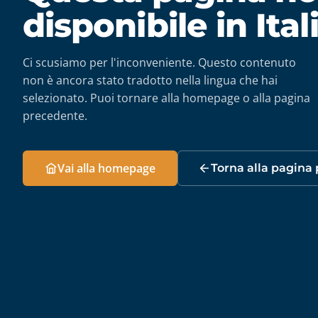
disponibile in Ita
Ci scusiamo per l'inconveniente. Questo contenuto
non è ancora stato tradotto nella lingua che hai
selezionato. Puoi tornare alla homepage o alla pagina
precedente.
Vai alla homepage
Torna alla pagina