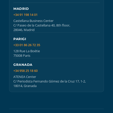
MADRID
+34 91 198 14 01
Castellana Business Center
C/ Paseo de la Castellana 40, 8th floor,
28046, Madrid
PARIGI
+33 01 86 26 72 35
128 Rue La Boétie
75008 Paris
GRANADA
+34 958 25 18 60
ATENEA Center
C/ Periodista Fernando Gómez de la Cruz 17, 1-2,
18014, Granada