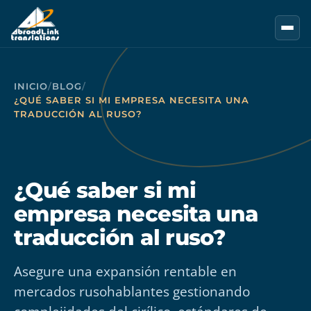
Saltar al contenido principal
INICIO
/
BLOG
/
¿QUÉ SABER SI MI EMPRESA NECESITA UNA
TRADUCCIÓN AL RUSO?
¿Qué saber si mi
empresa necesita una
traducción al ruso?
Asegure una expansión rentable en
mercados rusohablantes gestionando