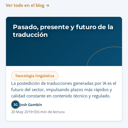
Ver todo en el blog →
Pasado, presente y futuro de la
traducción
Tecnología lingüística
La postedición de traducciones generadas por IA es el
futuro del sector, impulsando plazos más rápidos y
calidad constante en contenido técnico y regulado.
Josh Gambín
JG
20 May 2019
•
6 min de lectura