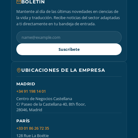
BOLETÍN
Mantente al día de las últimas novedades en ciencias de
la vida y traducción. Recibe noticias del sector adaptadas
a ti directamente en tu bandeja de entrada.
Suscríbete
UBICACIONES DE LA EMPRESA
MADRID
+34 91 198 14 01
Centro de Negocios Castellana
C/ Paseo de la Castellana 40, 8th floor,
28046, Madrid
PARÍS
+33 01 86 26 72 35
128 Rue La Boétie