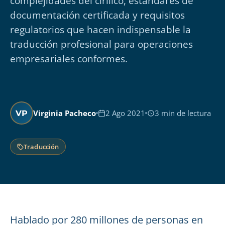
complejidades del cirílico, estándares de
documentación certificada y requisitos
regulatorios que hacen indispensable la
traducción profesional para operaciones
empresariales conformes.
Virginia Pacheco
2 Ago 2021
3 min de lectura
VP
Traducción
Hablado por 280 millones de personas en