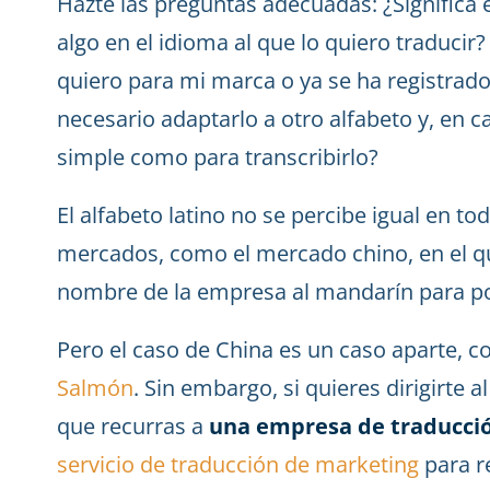
Hazte las preguntas adecuadas: ¿Signific
algo en el idioma al que lo quiero traducir
quiero para mi marca o ya se ha registrad
necesario adaptarlo a otro alfabeto y, en c
simple como para transcribirlo?
El alfabeto latino no se percibe igual en to
mercados, como el mercado chino, en el que
nombre de la empresa al mandarín para pod
Pero el caso de China es un caso aparte, 
Salmón
. Sin embargo, si quieres dirigirte 
que recurras a
una empresa de traducció
servicio de traducción de marketing
para re