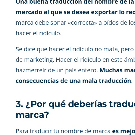
Una buena traducción del nombre de la 
mercado al que se desea exportar lo re
marca debe sonar «correcta» a oídos de lo
hacer el ridículo.
Se dice que hacer el ridículo no mata, per
de marketing. Hacer el ridículo en este ámb
hazmerreír de un país entero.
Muchas marc
consecuencias de una mala traducción
.
3. ¿Por qué deberías trad
marca?
Para traducir tu nombre de marca
es mejo