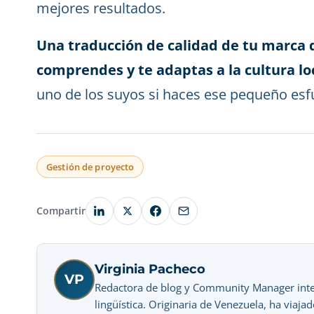
mejores resultados.
Una traducción de calidad de tu marca
comprendes y te adaptas a la cultura lo
uno de los suyos si haces ese pequeño esfu
Gestión de proyecto
Compartir
Virginia Pacheco
VP
Redactora de blog y Community Manager intere
lingüística. Originaria de Venezuela, ha viaj