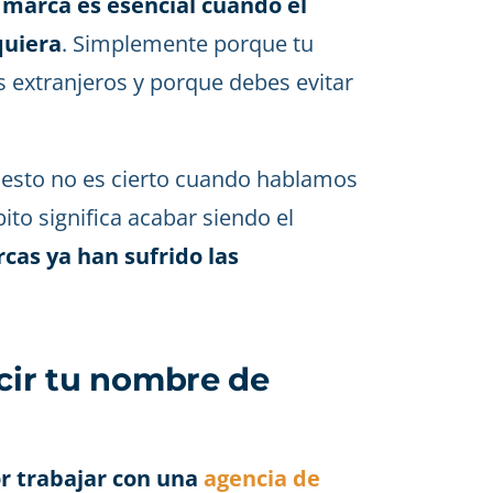
marca es esencial cuando el
quiera
. Simplemente porque tu
s extranjeros y porque debes evitar
o esto no es cierto cuando hablamos
ito significa acabar siendo el
as ya han sufrido las
ucir tu nombre de
r trabajar con una
agencia de