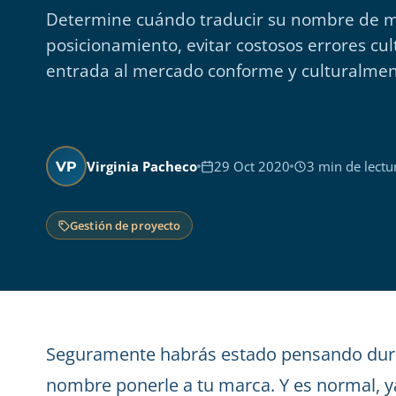
Determine cuándo traducir su nombre de m
posicionamiento, evitar costosos errores cul
entrada al mercado conforme y culturalmen
Virginia Pacheco
29 Oct 2020
3 min de lectu
VP
Gestión de proyecto
Seguramente habrás estado pensando dur
nombre ponerle a tu marca. Y es normal, 