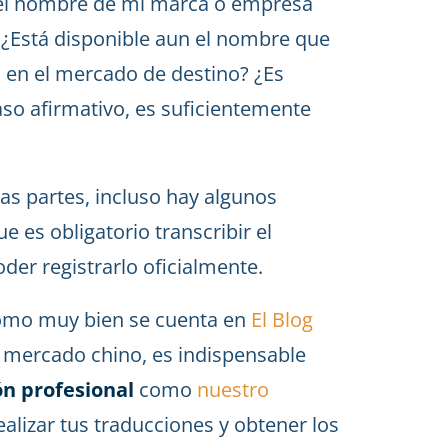
a el nombre de mi marca o empresa
? ¿Está disponible aun el nombre que
o en el mercado de destino? ¿Es
aso afirmativo, es suficientemente
das partes, incluso hay algunos
 es obligatorio transcribir el
er registrarlo oficialmente.
como muy bien se cuenta en
El Blog
al mercado chino, es indispensable
n profesional
como
nuestro
alizar tus traducciones y obtener los