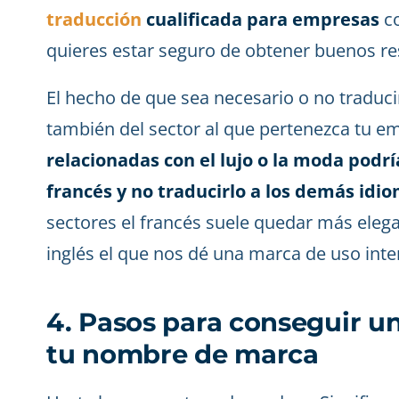
traducción
cualificada para empresas
co
quieres estar seguro de obtener buenos re
El hecho de que sea necesario o no tradu
también del sector al que pertenezca tu e
relacionadas con el lujo o la moda podr
francés y no traducirlo a los demás idi
sectores el francés suele quedar más eleg
inglés el que nos dé una marca de uso inte
4. Pasos para conseguir u
tu nombre de marca