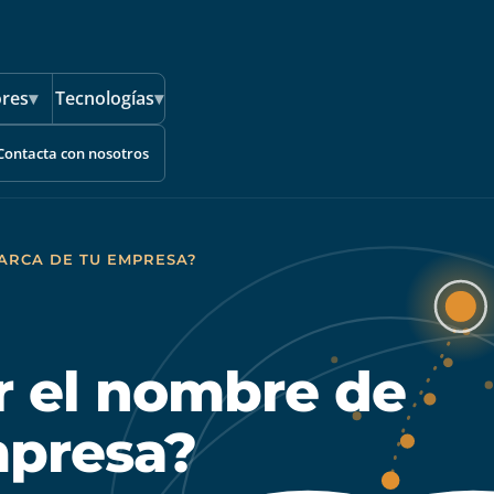
ores
▾
Tecnologías
▾
Contacta con nosotros
ARCA DE TU EMPRESA?
r el nombre de
mpresa?