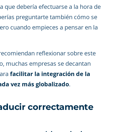
a que debería efectuarse a la hora de
berías preguntarte también cómo se
jero cuando empieces a pensar en la
ecomiendan reflexionar sobre este
ivo, muchas empresas se decantan
para
facilitar la integración de la
ada vez más globalizado
.
raducir correctamente