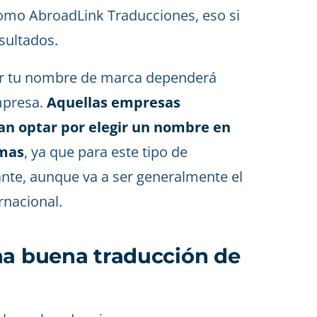
mo AbroadLink Traducciones, eso si
sultados.
cir tu nombre de marca dependerá
mpresa.
Aquellas empresas
ían optar por elegir un nombre en
omas
, ya que para este tipo de
ante, aunque va a ser generalmente el
rnacional.
na buena traducción de