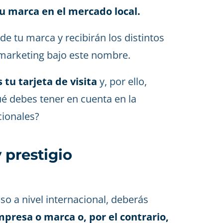
u marca en el mercado local.
de tu marca y recibirán los distintos
marketing bajo este nombre.
tu tarjeta de visita
y, por ello,
ué debes tener en cuenta en la
ionales?
 prestigio
uso a nivel internacional, deberás
presa o marca o, por el contrario,