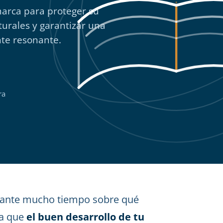
arca para proteger su
turales y garantizar una
te resonante.
ra
ante mucho tiempo sobre qué
ya que
el buen desarrollo de tu