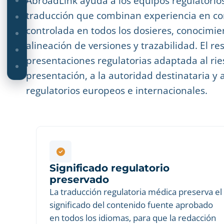
AbroadLink ayuda a los equipos regulatorios
traducción que combinan experiencia en co
controlada en todos los dosieres, conocimie
alineación de versiones y trazabilidad. El r
presentaciones regulatorias adaptada al rie
presentación, a la autoridad destinataria y 
regulatorios europeos e internacionales.
Significado regulatorio
preservado
La traducción regulatoria médica preserva el
significado del contenido fuente aprobado
en todos los idiomas, para que la redacción