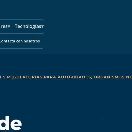
ores
▾
Tecnologías
▾
Contacta con nosotros
ES REGULATORIAS PARA AUTORIDADES, ORGANISMOS NO
 de