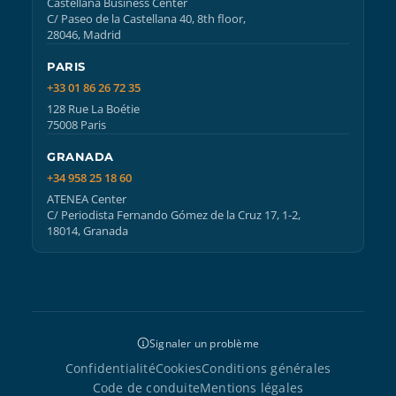
Castellana Business Center
C/ Paseo de la Castellana 40, 8th floor,
28046, Madrid
PARIS
+33 01 86 26 72 35
128 Rue La Boétie
75008 Paris
GRANADA
+34 958 25 18 60
ATENEA Center
C/ Periodista Fernando Gómez de la Cruz 17, 1-2,
18014, Granada
Signaler un problème
Confidentialité
Cookies
Conditions générales
Code de conduite
Mentions légales