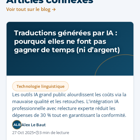
Voir tout sur le blog →
Traductions générées par IA :
pourquoi elles ne font pas
gagner de temps (ni d’argent)
Technologie linguistique
Les outils IA grand public alourdissent les coûts via la
mauvaise qualité et les retouches. L’intégration IA
professionnelle avec relecture experte réduit les
dépenses de 30 % tout en garantissant la conformité.
Alex Le Baut
ALB
27 Oct 2025
•
3 min de lecture