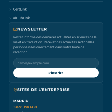
CertLink
aiHubLink
NEWSLETTER
Restez informé des dernières actualités en sciences de la
vie et en traduction. Recevez des actualités sectorielles
personnalisées directement dans votre boîte de
réception.
S’inscrire
SITES DE L’ENTREPRISE
MADRID
+34 91 198 14 01