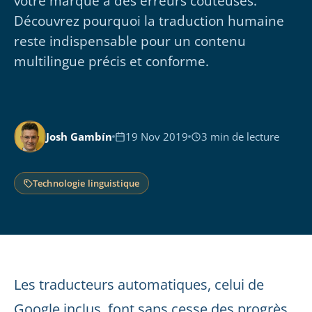
votre marque à des erreurs coûteuses.
Découvrez pourquoi la traduction humaine
reste indispensable pour un contenu
multilingue précis et conforme.
Josh Gambín
19 Nov 2019
3 min de lecture
Technologie linguistique
Les traducteurs automatiques, celui de
Google inclus, font sans cesse des progrès