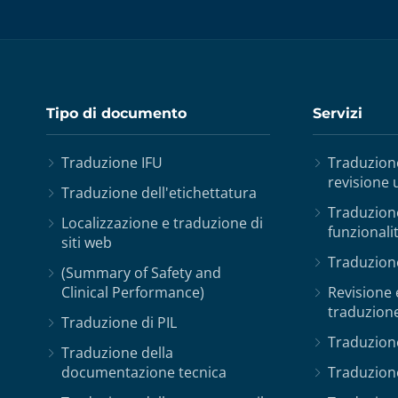
Tipo di documento
Servizi
Traduzione IFU
Traduzione
revisione
Traduzione dell'etichettatura
Traduzione
Localizzazione e traduzione di
funzionali
siti web
Traduzion
(Summary of Safety and
Clinical Performance)
Revisione 
traduzione
Traduzione di PIL
Traduzione
Traduzione della
documentazione tecnica
Traduzion