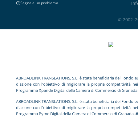
Inf
Segnala un problema
© 2002–202
ABROADLINK TRANSLATIONS, S.L. è stata beneficiaria del Fondo europeo
d'azione con l'obiettivo di migliorare la propria competitività ne
Programma Xpande Digital della Camera di Commercio di Granada
ABROADLINK TRANSLATIONS, S.L. è stata beneficiaria del Fondo europeo
d'azione con l'obiettivo di migliorare la propria competitività ne
Programma Pyme Digital della Camera di Commercio di Granada. 