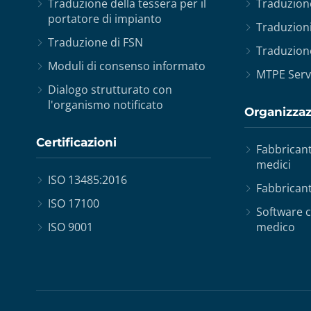
Traduzione della tessera per il
Traduzion
portatore di impianto
Traduzioni 
Traduzione di FSN
Traduzione
Moduli di consenso informato
MTPE Serv
Dialogo strutturato con
l'organismo notificato
Organizza
Certificazioni
Fabbricant
medici
ISO 13485:2016
Fabbrican
ISO 17100
Software 
ISO 9001
medico