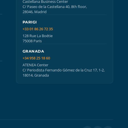
Castellana Business Center
C/ Paseo de la Castellana 40, 8th floor,
28046, Madrid
PARIGI
+33 01 86 26 72 35
128 Rue La Boétie
75008 Paris
GRANADA
+34 958 25 18 60
ATENEA Center
C/ Periodista Fernando Gómez de la Cruz 17, 1-2,
18014, Granada