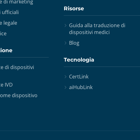
e di marketing
Risorse
ufficiali
 legale
Guida alla traduzione di
dispositivi medici
ice
Blog
zione
Tecnologia
e di dispositivi
CertLink
te IVD
aiHubLink
come dispositivo