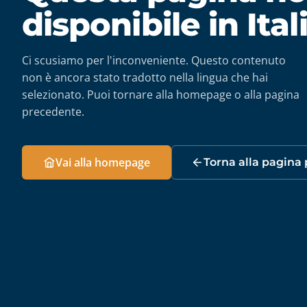
disponibile in Ita
Ci scusiamo per l'inconveniente. Questo contenuto
non è ancora stato tradotto nella lingua che hai
selezionato. Puoi tornare alla homepage o alla pagina
precedente.
Vai alla homepage
Torna alla pagina