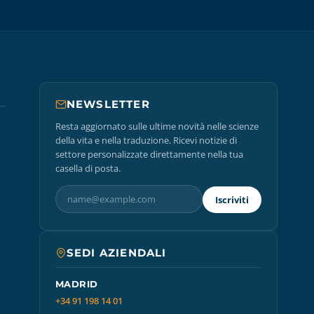
NEWSLETTER
Resta aggiornato sulle ultime novità nelle scienze
della vita e nella traduzione. Ricevi notizie di
settore personalizzate direttamente nella tua
casella di posta.
Iscriviti
SEDI AZIENDALI
MADRID
+34 91 198 14 01