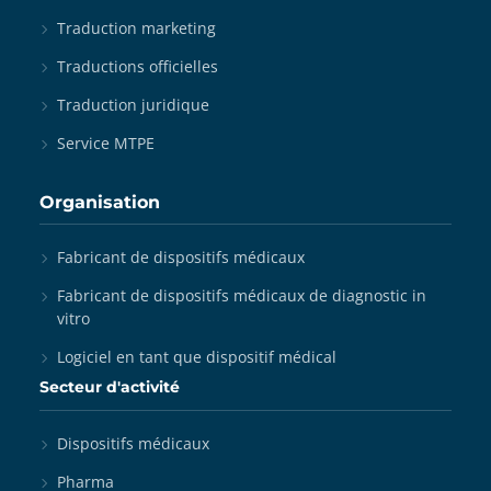
Traduction marketing
Traductions officielles
Traduction juridique
Service MTPE
Organisation
Fabricant de dispositifs médicaux
Fabricant de dispositifs médicaux de diagnostic in
vitro
Logiciel en tant que dispositif médical
Secteur d'activité
Dispositifs médicaux
Pharma