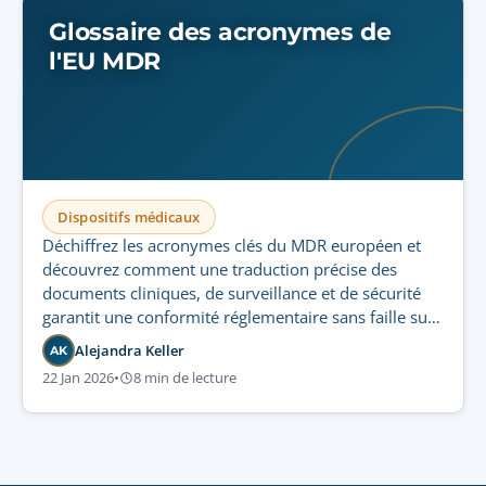
Glossaire des acronymes de
l'EU MDR
Dispositifs médicaux
Déchiffrez les acronymes clés du MDR européen et
découvrez comment une traduction précise des
documents cliniques, de surveillance et de sécurité
garantit une conformité réglementaire sans faille sur
tous les marchés européens.
Alejandra Keller
AK
22 Jan 2026
•
8 min de lecture