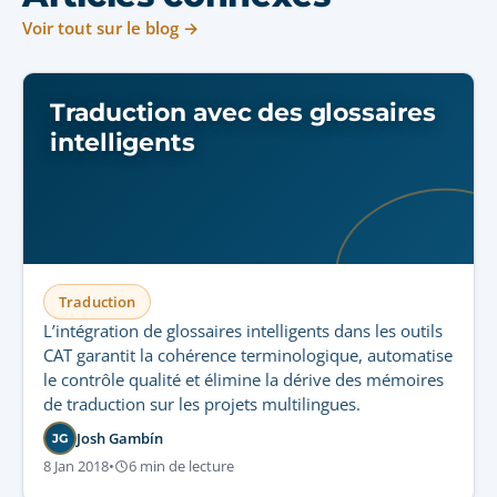
Voir tout sur le blog →
Traduction avec des glossaires
intelligents
Traduction
L’intégration de glossaires intelligents dans les outils
CAT garantit la cohérence terminologique, automatise
le contrôle qualité et élimine la dérive des mémoires
de traduction sur les projets multilingues.
Josh Gambín
JG
8 Jan 2018
•
6 min de lecture