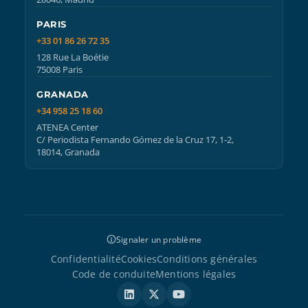
PARIS
+33 01 86 26 72 35
128 Rue La Boétie
75008 Paris
GRANADA
+34 958 25 18 60
ATENEA Center
C/ Periodista Fernando Gómez de la Cruz 17, 1-2,
18014, Granada
Signaler un problème
Confidentialité
Cookies
Conditions générales
Code de conduite
Mentions légales