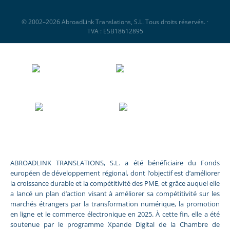
© 2002–2026 AbroadLink Translations, S.L. Tous droits réservés. ·
TVA : ESB18612895
ABROADLINK TRANSLATIONS, S.L. a été bénéficiaire du Fonds
européen de développement régional, dont l’objectif est d’améliorer
la croissance durable et la compétitivité des PME, et grâce auquel elle
a lancé un plan d’action visant à améliorer sa compétitivité sur les
marchés étrangers par la transformation numérique, la promotion
en ligne et le commerce électronique en 2025. À cette fin, elle a été
soutenue par le programme Xpande Digital de la Chambre de