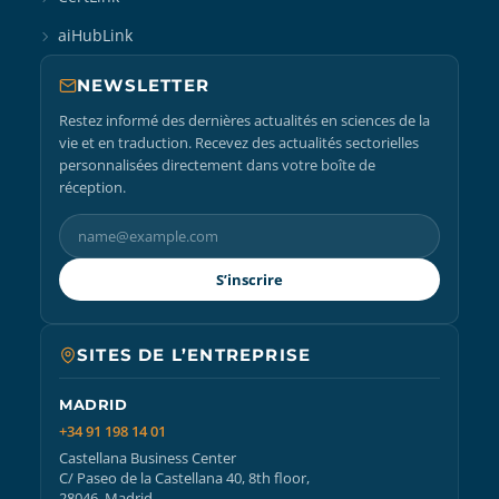
aiHubLink
NEWSLETTER
Restez informé des dernières actualités en sciences de la
vie et en traduction. Recevez des actualités sectorielles
personnalisées directement dans votre boîte de
réception.
S’inscrire
SITES DE L’ENTREPRISE
MADRID
+34 91 198 14 01
Castellana Business Center
C/ Paseo de la Castellana 40, 8th floor,
28046, Madrid