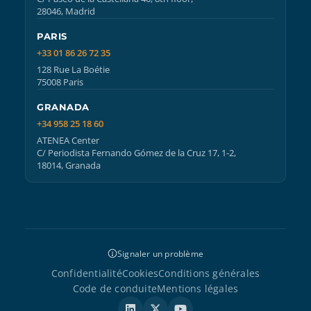
28046, Madrid
PARIS
+33 01 86 26 72 35
128 Rue La Boétie
75008 Paris
GRANADA
+34 958 25 18 60
ATENEA Center
C/ Periodista Fernando Gómez de la Cruz 17, 1-2,
18014, Granada
Signaler un problème
Confidentialité
Cookies
Conditions générales
Code de conduite
Mentions légales