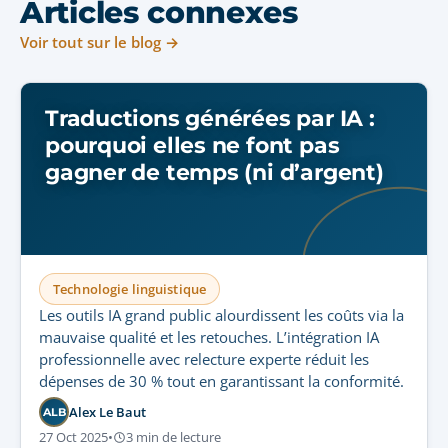
Articles connexes
Voir tout sur le blog →
Traductions générées par IA :
pourquoi elles ne font pas
gagner de temps (ni d’argent)
Technologie linguistique
Les outils IA grand public alourdissent les coûts via la
mauvaise qualité et les retouches. L’intégration IA
professionnelle avec relecture experte réduit les
dépenses de 30 % tout en garantissant la conformité.
Alex Le Baut
ALB
27 Oct 2025
•
3 min de lecture