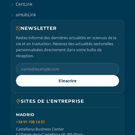
CertLink
aiHubLink
NEWSLETTER
Restez informé des dernières actualités en sciences de la
vie et en traduction. Recevez des actualités sectorielles
personnalisées directement dans votre boîte de
réception.
S’inscrire
SITES DE L’ENTREPRISE
MADRID
+34 91 198 14 01
Castellana Business Center
C/ Paseo de la Castellana 40, 8th floor,