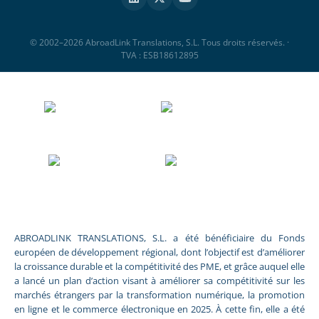
© 2002–2026 AbroadLink Translations, S.L. Tous droits réservés. ·
TVA : ESB18612895
ABROADLINK TRANSLATIONS, S.L. a été bénéficiaire du Fonds
européen de développement régional, dont l’objectif est d’améliorer
la croissance durable et la compétitivité des PME, et grâce auquel elle
a lancé un plan d’action visant à améliorer sa compétitivité sur les
marchés étrangers par la transformation numérique, la promotion
en ligne et le commerce électronique en 2025. À cette fin, elle a été