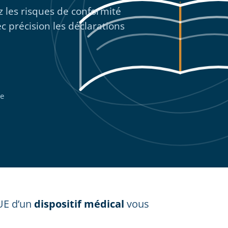
z les risques de conformité
c précision les déclarations
re
E d’un
dispositif médical
vous