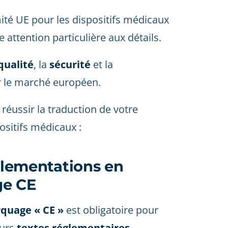
ité UE pour les dispositifs médicaux
 attention particulière aux détails.
qualité
, la
sécurité
et la
r le marché européen.
 réussir la traduction de votre
ositifs médicaux :
églementations en
ge CE
quage « CE »
est obligatoire pour
eurs
textes réglementaires