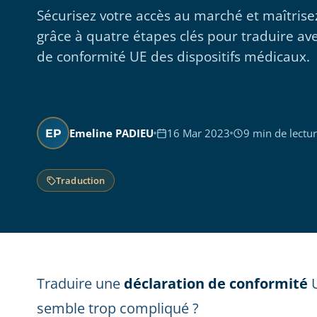
Sécurisez votre accès au marché et maîtrise
grâce à quatre étapes clés pour traduire ave
de conformité UE des dispositifs médicaux.
Emeline PADIEU
16 Mar 2023
9 min de lectu
EP
Traduction
Traduire une
déclaration de conformité
U
semble trop compliqué ?