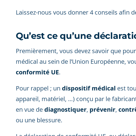
Laissez-nous vous donner 4 conseils afin d
Qu’est ce qu’une déclarat
Premièrement, vous devez savoir que pour 
médical au sein de l’Union Européenne, vo
conformité UE
.
Pour rappel ; un
dispositif médical
est tou
appareil, matériel, …) conçu par le fabrican
en vue de
diagnostiquer
,
prévenir
,
contr
ou une blessure.