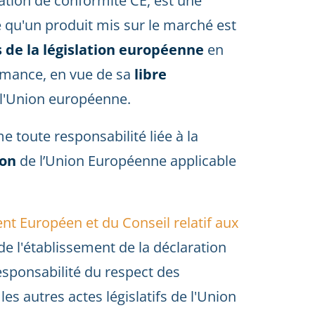
ation de conformité CE, est une
te qu'un produit mis sur le marché est
de la législation européenne
en
ormance, en vue de sa
libre
e l'Union européenne.
 toute responsabilité liée à la
ion
de l’Union Européenne applicable
t Européen et du Conseil relatif aux
de l'établissement de la déclaration
esponsabilité du respect des
es autres actes législatifs de l'Union