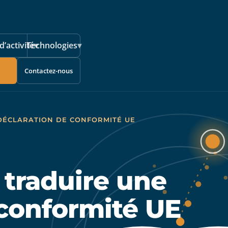
d’activité
Technologies
▾
▾
Contactez-nous
 DÉCLARATION DE CONFORMITÉ UE
 traduire une
 conformité UE