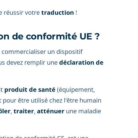
e réussir votre
traduction
!
ion de conformité UE ?
commercialiser un dispositif
us devez remplir une
déclaration de
t
produit de santé
(équipement,
t pour être utilisé chez l'être humain
ôler
,
traiter
,
atténuer
une maladie