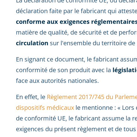
La déclaration de conformité UE, ou déclar
déclaration faite par le fabricant qui attes
conforme aux exigences réglementaires 
matière de qualité, de sécurité et de perf
circulation
sur l'ensemble du territoire d
En signant ce document, le fabricant assume
conformité de son produit avec la
législat
face aux autorités nationales.
En effet, le
Règlement 2017/745 du Parlemen
dispositifs médicaux
le mentionne : « Lors 
de conformité UE, le fabricant assume la r
exigences du présent règlement et de tous l