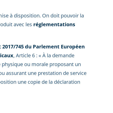
ise à disposition. On doit pouvoir la
roduit avec les
réglementations
 2017/745 du Parlement Européen
dicaux
, Article 6 : « À la demande
e physique ou morale proposant un
u assurant une prestation de service
ition une copie de la déclaration