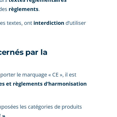
des
règlements
.
es textes, ont
interdiction
d’utiliser
ernés par la
porter le marquage « CE », il est
es et règlements d’harmonisation
exposées les catégories de produits
 »
.