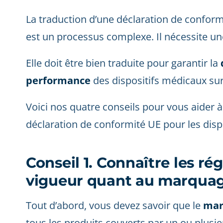
La traduction d’une déclaration de conform
est un processus complexe. Il nécessite une
Elle doit être bien traduite pour garantir la
performance
des dispositifs médicaux su
Voici nos quatre conseils pour vous aider à
déclaration de conformité UE pour les disp
Conseil 1. Connaître les r
vigueur quant au marqua
Tout d’abord, vous devez savoir que le
mar
tous les produits couverts par un ou plusi