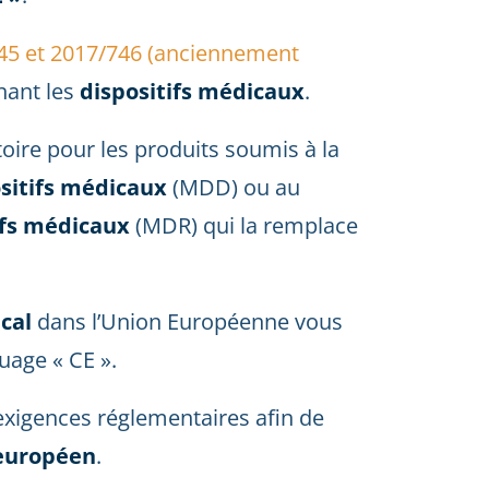
45 et 2017/746 (anciennement
nant les
dispositifs médicaux
.
oire pour les produits soumis à la
ositifs médicaux
(MDD) ou au
ifs médicaux
(MDR) qui la remplace
ical
dans l’Union Européenne vous
uage « CE ».
 exigences réglementaires afin de
européen
.