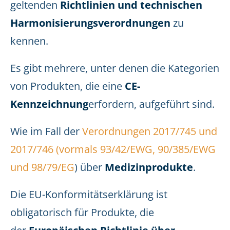
geltenden
Richtlinien und technischen
Harmonisierungsverordnungen
zu
kennen.
Es gibt mehrere, unter denen die Kategorien
von Produkten, die eine
CE-
Kennzeichnung
erfordern, aufgeführt sind.
Wie im Fall der
Verordnungen 2017/745 und
2017/746 (vormals 93/42/EWG, 90/385/EWG
und 98/79/EG
) über
Medizinprodukte
.
Die EU-Konformitätserklärung ist
obligatorisch für Produkte, die