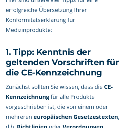
erfolgreiche Übersetzung Ihrer
Konformitätserklärung für
Medizinprodukte:
1. Tipp: Kenntnis der
geltenden Vorschriften für
die CE-Kennzeichnung
Zunächst sollten Sie wissen, dass die
CE-
Kennzeichnung
für alle Produkte
vorgeschrieben ist, die von einem oder
mehreren
europäischen Gesetzestexten
,
d.h.
Richtlinien
oder
Verordnungen
,