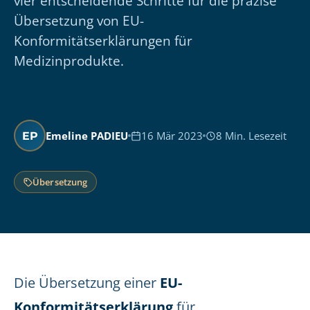
vier entscheidende Schritte für die präzise
Übersetzung von EU-
Konformitätserklärungen für
Medizinprodukte.
Emeline PADIEU
16 Mär 2023
8 Min. Lesezeit
EP
Übersetzung
Die Übersetzung einer
EU-
Konformitätserklärung
für