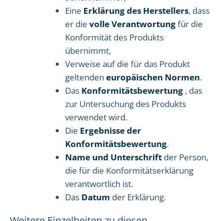
Eine
Erklärung des Herstellers
, dass
er die
volle Verantwortung
für die
Konformität des Produkts
übernimmt,
Verweise auf die für das Produkt
geltenden
europäischen Normen
.
Das
Konformitätsbewertung
, das
zur Untersuchung des Produkts
verwendet wird.
Die
Ergebnisse der
Konformitätsbewertung
.
Name und Unterschrift
der Person,
die für die Konformitätserklärung
verantwortlich ist.
Das
Datum
der Erklärung.
Weitere Einzelheiten zu diesen