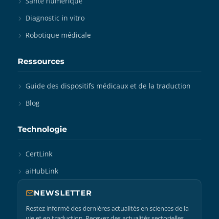
Santé numérique
Diagnostic in vitro
Robotique médicale
Ressources
Guide des dispositifs médicaux et de la traduction
Blog
Technologie
CertLink
aiHubLink
NEWSLETTER
Restez informé des dernières actualités en sciences de la
vie et en traduction. Recevez des actualités sectorielles