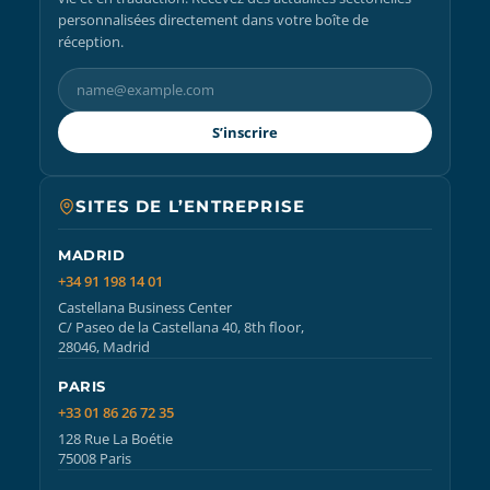
personnalisées directement dans votre boîte de
réception.
S’inscrire
SITES DE L’ENTREPRISE
MADRID
+34 91 198 14 01
Castellana Business Center
C/ Paseo de la Castellana 40, 8th floor,
28046, Madrid
PARIS
+33 01 86 26 72 35
128 Rue La Boétie
75008 Paris