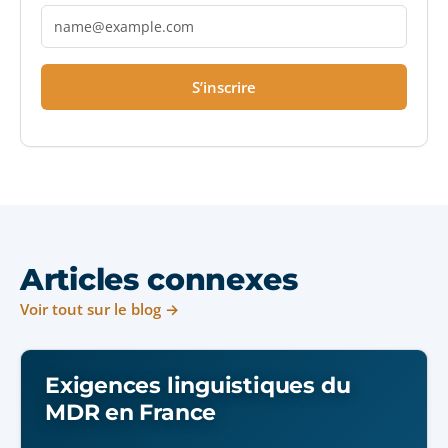
S’inscrire
Articles connexes
Voir tout sur le blog →
Exigences linguistiques du
MDR en France