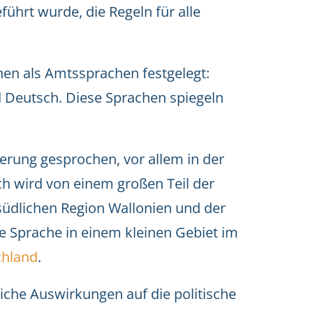
führt wurde, die Regeln für alle
.
chen als Amtssprachen festgelegt:
d Deutsch. Diese Sprachen spiegeln
erung gesprochen, vor allem in der
ch wird von einem großen Teil der
südlichen Region Wallonien und der
lle Sprache in einem kleinen Gebiet im
chland
.
liche Auswirkungen auf die politische