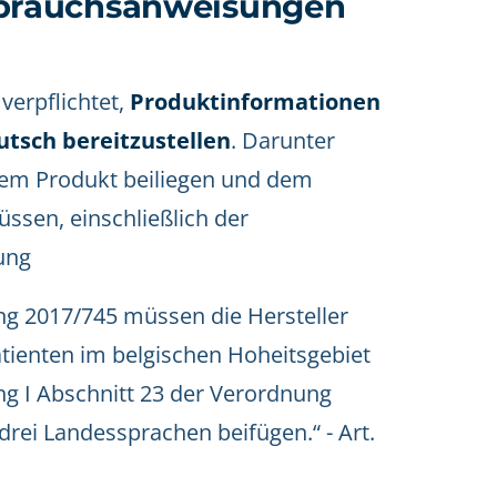
brauchsanweisungen
verpflichtet,
Produktinformationen
utsch bereitzustellen
. Darunter
 dem Produkt beiliegen und dem
ssen, einschließlich der
ung
ng 2017/745 müssen die Hersteller
ienten im belgischen Hoheitsgebiet
ng I Abschnitt 23 der Verordnung
rei Landessprachen beifügen.“ - Art.