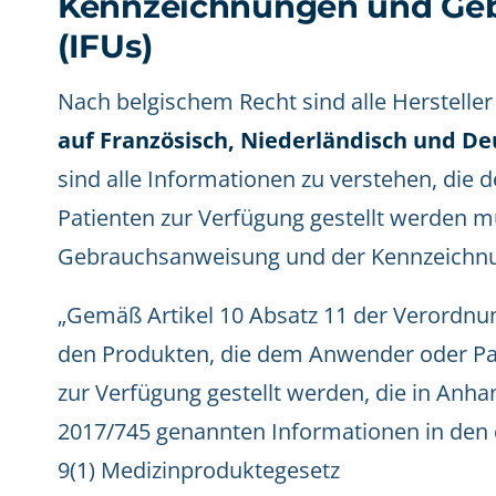
Kennzeichnungen und Ge
(IFUs)
Nach belgischem Recht sind alle Hersteller 
auf Französisch, Niederländisch und De
sind alle Informationen zu verstehen, die
Patienten zur Verfügung gestellt werden mü
Gebrauchsanweisung und der Kennzeichn
„Gemäß Artikel 10 Absatz 11 der Verordnu
den Produkten, die dem Anwender oder Pat
zur Verfügung gestellt werden, die in Anha
2017/745 genannten Informationen in den d
9(1) Medizinproduktegesetz