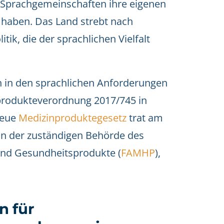
n Sprachgemeinschaften ihre eigenen
haben. Das Land strebt nach
ik, die der sprachlichen Vielfalt
uch in den sprachlichen Anforderungen
produkteverordnung 2017/745 in
neue
Medizinproduktegesetz
trat am
von der zuständigen Behörde des
und Gesundheitsprodukte (
FAMHP
),
n für