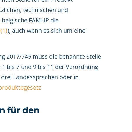
tzlichen, technischen und
e belgische FAMHP die
(1)
), auch wenn es sich um eine
ng 2017/745 muss die benannte Stelle
e 1 bis 7 und 9 bis 11 der Verordnung
 drei Landessprachen oder in
nproduktegesetz
n für den