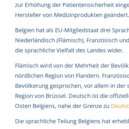
zur Erhöhung der Patientensicherheit einge
Hersteller von Medizinprodukten geändert
Belgien hat als EU-Mitgliedstaat drei Spra
Niederländisch (Flämisch), Französisch un
die sprachliche Vielfalt des Landes wider.
Flämisch wird von der Mehrheit der Bevölk
nördlichen Region von Flandern. Französis
Bevölkerung gesprochen, vor allem in der 
Region von Brüssel. Deutsch ist die offizie
Osten Belgiens, nahe der Grenze zu
Deuts
Die sprachliche Teilung Belgiens hat erheb