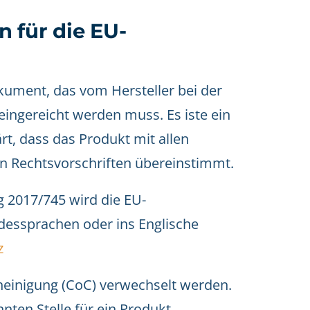
 für die EU-
kument, das vom Hersteller bei der
ingereicht werden muss. Es iste ein
t, dass das Produkt mit allen
n Rechtsvorschriften übereinstimmt.
 2017/745 wird die EU-
ndessprachen oder ins Englische
z
cheinigung (CoC) verwechselt werden.
nten Stelle für ein Produkt