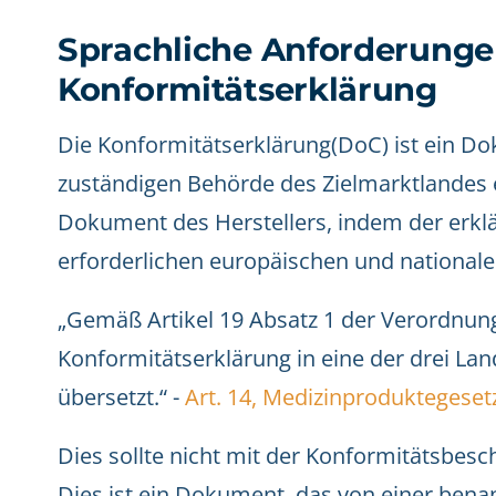
Sprachliche Anforderungen
Konformitätserklärung
Die Konformitätserklärung(DoC) ist ein Do
zuständigen Behörde des Zielmarktlandes e
Dokument des Herstellers, indem der erklär
erforderlichen europäischen und nationale
„Gemäß Artikel 19 Absatz 1 der Verordnung
Konformitätserklärung in eine der drei La
übersetzt.“ -
Art. 14, Medizinproduktegeset
Dies sollte nicht mit der Konformitätsbes
Dies ist ein Dokument, das von einer benan