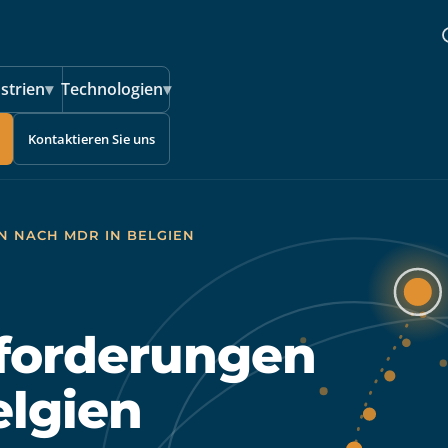
strien
▾
Technologien
▾
Kontaktieren Sie uns
 NACH MDR IN BELGIEN
nforderungen
elgien