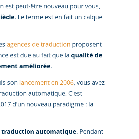
ion est peut-être nouveau pour vous,
siècle
. Le terme est en fait un calque
les
agences de traduction
proposent
e est due au fait que la
qualité de
mément améliorée
.
is son
lancement en 2006
, vous avez
traduction automatique. C'est
 2017 d'un nouveau paradigme : la
 la traduction automatique
. Pendant