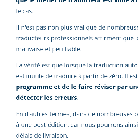
que le métier de traducteur est voué à 
le cas.
Il n'est pas non plus vrai que de nombreus
traducteurs professionnels affirment que 
mauvaise et peu fiable.
La vérité est que lorsque la traduction aut
est inutile de traduire à partir de zéro. Il e
programme et de le faire réviser par une
détecter les erreurs
.
En d'autres termes, dans de nombreuses occ
à une post-édition, car nous pourrons ainsi 
délais de livraison.