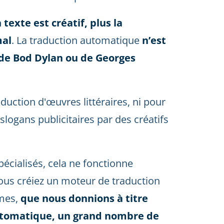
 texte est créatif, plus la
mal
. La traduction automatique
n’est
 de Bod Dylan ou de Georges
duction d'œuvres littéraires, ni pour
slogans publicitaires par des créatifs
écialisés, cela ne fonctionne
ous créiez un moteur de traduction
rmes,
que nous donnions à titre
utomatique, un grand nombre de