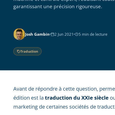
garantissant une précision rigoureuse.
Josh Gambín
2 Jun 2021
5 min de lecture
Traduction
Avant de répondre à cette question, permet
édition est la
traduction du XXIe siècle
ou
marketing de certaines sociétés de traducti