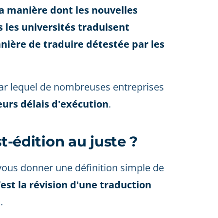
la manière dont les nouvelles
 les universités traduisent
nière de traduire détestée par les
 par lequel de nombreuses entreprises
eurs délais d'exécution
.
st-édition au juste ?
 vous donner une définition simple de
’est la révision d'une traduction
n
.