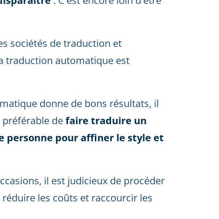
disparaitre
. C'est encore loin d'être
es sociétés de traduction et
la traduction automatique est
omatique donne de bons résultats, il
st préférable de
faire traduire un
 personne pour affiner le style et
asions, il est judicieux de procéder
réduire les coûts et raccourcir les