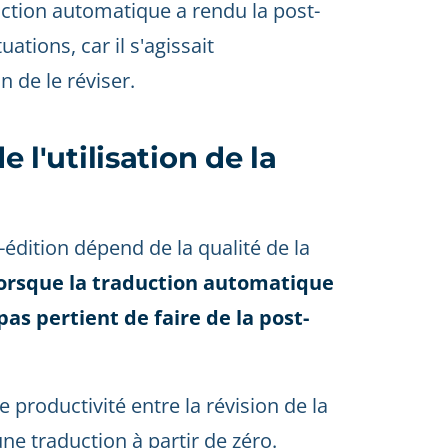
uction automatique a rendu la post-
ations, car il s'agissait
n de le réviser.
e l'utilisation de la
st-édition dépend de la qualité de la
orsque la traduction automatique
pas pertient de faire de la post-
e productivité entre la révision de la
ne traduction à partir de zéro.