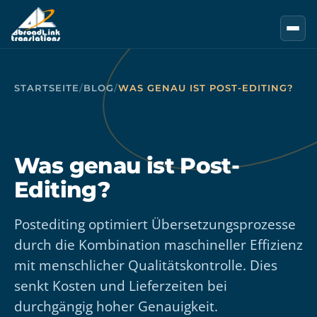
Zum Hauptinhalt springen
STARTSEITE
/
BLOG
/
WAS GENAU IST POST-EDITING?
Was genau ist Post-
Editing?
Postediting optimiert Übersetzungsprozesse
durch die Kombination maschineller Effizienz
mit menschlicher Qualitätskontrolle. Dies
senkt Kosten und Lieferzeiten bei
durchgängig hoher Genauigkeit.