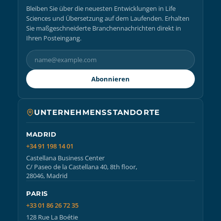
Bleiben Sie über die neuesten Entwicklungen in Life
Sciences und Übersetzung auf dem Laufenden. Erhalten
Sie maßgeschneiderte Branchennachrichten direkt in
Ihren Posteingang.
Abonnieren
UNTERNEHMENSSTANDORTE
MADRID
+34 91 198 14 01
Castellana Business Center
C/ Paseo de la Castellana 40, 8th floor,
28046, Madrid
PARIS
+33 01 86 26 72 35
128 Rue La Boétie