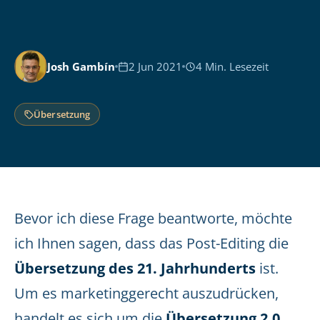
Josh Gambín
2 Jun 2021
4 Min. Lesezeit
Übersetzung
Bevor ich diese Frage beantworte, möchte
ich Ihnen sagen, dass das Post-Editing die
Übersetzung des 21. Jahrhunderts
ist.
Um es marketinggerecht auszudrücken,
handelt es sich um die
Übersetzung 2.0.