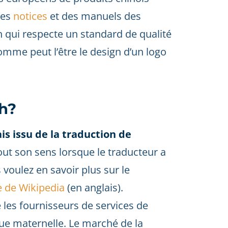
des
notices
et des manuels des
n qui respecte un standard de qualité
omme peut l’être le design d’un logo
sh?
ais issu de la traduction de
tout son sens lorsque le traducteur a
 voulez en savoir plus sur le
e de Wikipedia
(en anglais).
 les fournisseurs de services de
gue maternelle. Le marché de la