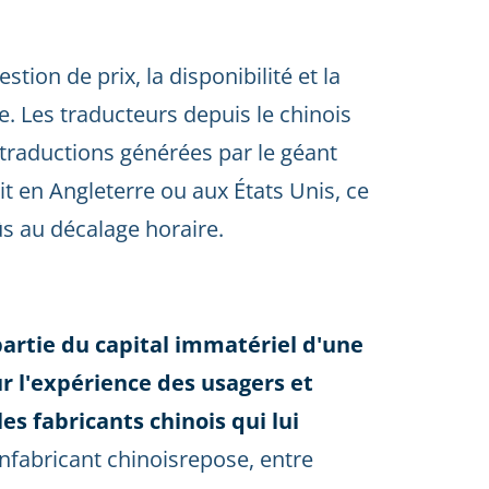
tion de prix, la disponibilité et la
. Les traducteurs depuis le chinois
raductions générées par le géant
vit en Angleterre ou aux États Unis, ce
s au décalage horaire.
partie du capital immatériel d'une
ur l'expérience des usagers et
les fabricants chinois qui lui
unfabricant chinoisrepose, entre