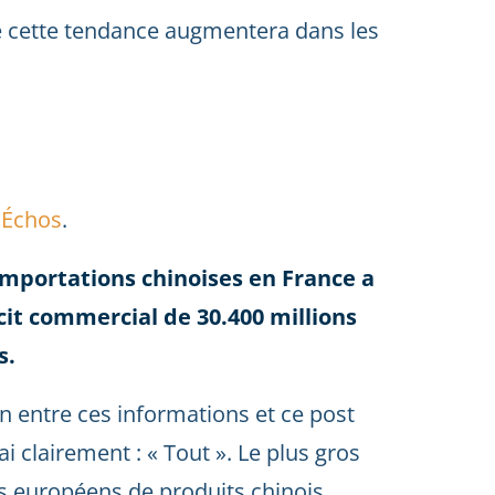
e cette tendance augmentera dans les
 Échos
.
importations chinoises en France a
it commercial de 30.400 millions
s.
n entre ces informations et ce post
ai clairement : « Tout ». Le plus gros
s européens de produits chinois