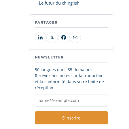
Le futur du chinglish
PARTAGER
NEWSLETTER
50 langues dans 85 domaines.
Recevez nos notes sur la traduction
et la conformité dans votre boîte de
réception.
S’inscrire