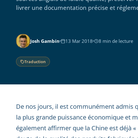
livrer une documentation précise et régle
Josh Gambín
13 Mar 2018
8 min de lecture
Traduction
De nos jours, il est communément admis q
la plus grande puissance économique et m
également affirmer que la Chine est déjà « 