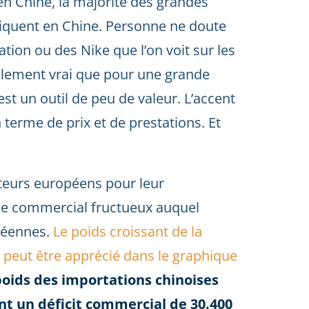
en Chine, la majorité des grandes
iquent en Chine. Personne ne doute
tion ou des Nike que l’on voit sur les
également vrai que pour une grande
est un outil de peu de valeur. L’accent
 terme de prix et de prestations. Et
ateurs européens pour leur
le commercial fructueux auquel
opéennes.
Le poids croissant de la
 peut être apprécié dans le graphique
poids des importations chinoises
t un déficit commercial de 30.400