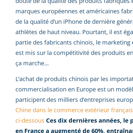
doute de la qualité des produits fabriqués 
marques européennes et américaines fabr
de la qualité d’un iPhone de dernière généra
athlètes de haut niveau. Pourtant, il est 
partie des fabricants chinois, le marketing 
est mis sur la compétitivité des produits en
ça marche...
L’achat de produits chinois par les import
commercialisation en Europe est un modè
participent des milliers d’entreprises eur
Chine dans le commerce extérieur français
ci-dessous
Ces dix dernières années, le 
en France a augmenté de 60%, entraînan