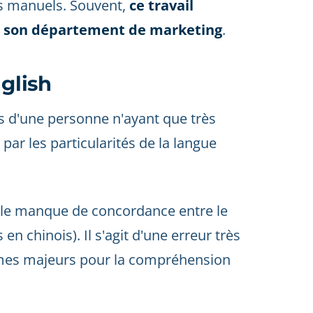
ses manuels. Souvent,
ce travail
à son département de marketing
.
nglish
es d'une personne n'ayant que très
par les particularités de la langue
t le manque de concordance entre le
 en chinois). Il s'agit d'une erreur très
èmes majeurs pour la compréhension