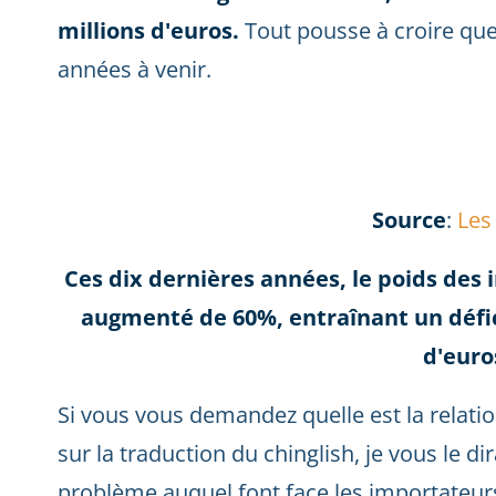
millions d'euros.
Tout pousse à croire qu
années à venir.
Source
:
Les
Ces dix dernières années, le poids des 
augmenté de 60%, entraînant un défic
d'euro
Si vous vous demandez quelle est la relatio
sur la traduction du chinglish, je vous le dir
problème auquel font face les importateur