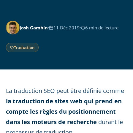
Josh Gambín
11 Déc 2019
6 min de lecture
Traduction
La traduction SEO peut être définie comme
la traduction de sites web qui prend en
compte les règles du positionnement
dans les moteurs de recherche
durant le
processus de traduction.