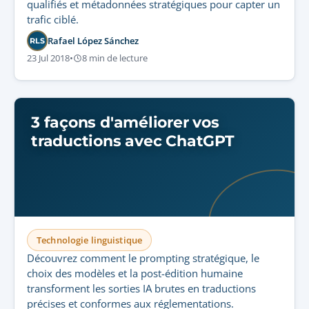
qualifiés et métadonnées stratégiques pour capter un
trafic ciblé.
Rafael López Sánchez
RLS
23 Jul 2018
•
8 min de lecture
3 façons d'améliorer vos
traductions avec ChatGPT
Technologie linguistique
Découvrez comment le prompting stratégique, le
choix des modèles et la post-édition humaine
transforment les sorties IA brutes en traductions
précises et conformes aux réglementations.