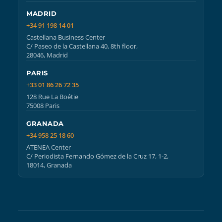
MADRID
+34 91 198 14 01
Castellana Business Center
C/ Paseo de la Castellana 40, 8th floor,
28046, Madrid
PARIS
+33 01 86 26 72 35
128 Rue La Boétie
75008 Paris
GRANADA
+34 958 25 18 60
ATENEA Center
C/ Periodista Fernando Gómez de la Cruz 17, 1-2,
18014, Granada