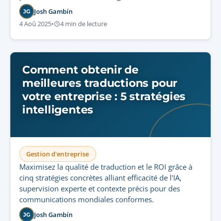
Josh Gambín
JG
4 Aoû 2025
•
4 min de lecture
Comment obtenir de
meilleures traductions pour
votre entreprise : 5 stratégies
intelligentes
Gestion d'entreprise
Maximisez la qualité de traduction et le ROI grâce à
cinq stratégies concrètes alliant efficacité de l'IA,
supervision experte et contexte précis pour des
communications mondiales conformes.
Josh Gambín
JG