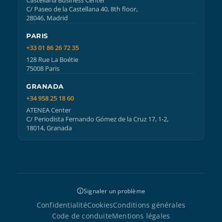
Castellana Business Center
C/ Paseo de la Castellana 40, 8th floor,
28046, Madrid
PARIS
+33 01 86 26 72 35
128 Rue La Boétie
75008 Paris
GRANADA
+34 958 25 18 60
ATENEA Center
C/ Periodista Fernando Gómez de la Cruz 17, 1-2,
18014, Granada
Signaler un problème
Confidentialité
Cookies
Conditions générales
Code de conduite
Mentions légales