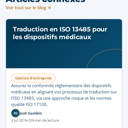
Voir tout sur le blog →
Traduction en ISO 13485 pour
les dispositifs médicaux
Gestion d'entreprise
Assurez la conformité réglementaire des dispositifs
médicaux en alignant vos processus de traduction sur
l’ISO 13485, via une approche risque et les normes
qualité ISO 17100.
Josh Gambín
JG
3 Jul 2019
•
9 min de lecture