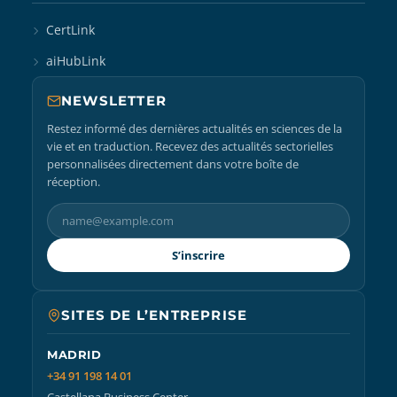
CertLink
aiHubLink
NEWSLETTER
Restez informé des dernières actualités en sciences de la
vie et en traduction. Recevez des actualités sectorielles
personnalisées directement dans votre boîte de
réception.
S’inscrire
SITES DE L’ENTREPRISE
MADRID
+34 91 198 14 01