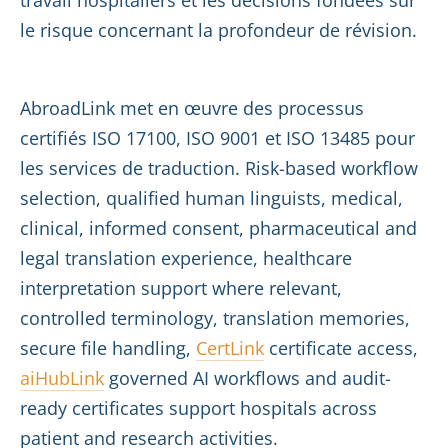
travail hospitaliers et les décisions fondées sur
le risque concernant la profondeur de révision.
AbroadLink met en œuvre des processus
certifiés ISO 17100, ISO 9001 et ISO 13485 pour
les services de traduction. Risk-based workflow
selection, qualified human linguists, medical,
clinical, informed consent, pharmaceutical and
legal translation experience, healthcare
interpretation support where relevant,
controlled terminology, translation memories,
secure file handling,
CertLink
certificate access,
aiHubLink
governed AI workflows and audit-
ready certificates support hospitals across
patient and research activities.