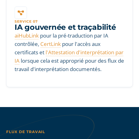
SERVICE 07
IA gouvernée et traçabilité
aiHubLink
pour la pré-traduction par IA
contrôlée,
CertLink
pour l'accès aux
certificats et
l'Attestation d'interprétation par
IA
lorsque cela est approprié pour des flux de
travail d'interprétation documentés.
FLUX DE TRAVAIL