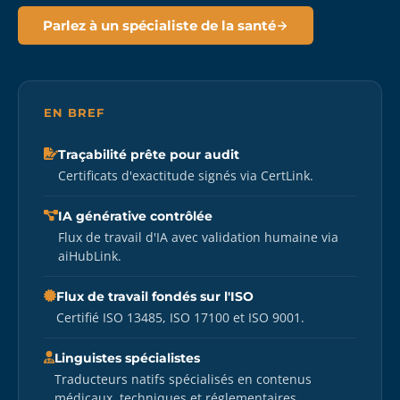
Parlez à un spécialiste de la santé
EN BREF
Traçabilité prête pour audit
Certificats d'exactitude signés via CertLink.
IA générative contrôlée
Flux de travail d'IA avec validation humaine via
aiHubLink.
Flux de travail fondés sur l'ISO
Certifié ISO 13485, ISO 17100 et ISO 9001.
Linguistes spécialistes
Traducteurs natifs spécialisés en contenus
médicaux, techniques et réglementaires.