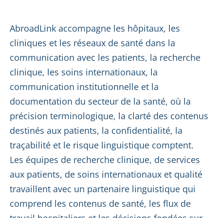
AbroadLink accompagne les hôpitaux, les
cliniques et les réseaux de santé dans la
communication avec les patients, la recherche
clinique, les soins internationaux, la
communication institutionnelle et la
documentation du secteur de la santé, où la
précision terminologique, la clarté des contenus
destinés aux patients, la confidentialité, la
traçabilité et le risque linguistique comptent.
Les équipes de recherche clinique, de services
aux patients, de soins internationaux et qualité
travaillent avec un partenaire linguistique qui
comprend les contenus de santé, les flux de